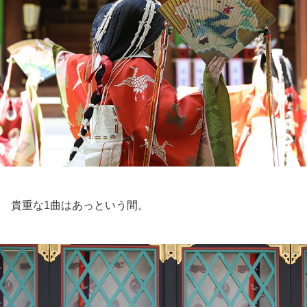
貴重な1曲はあっという間。