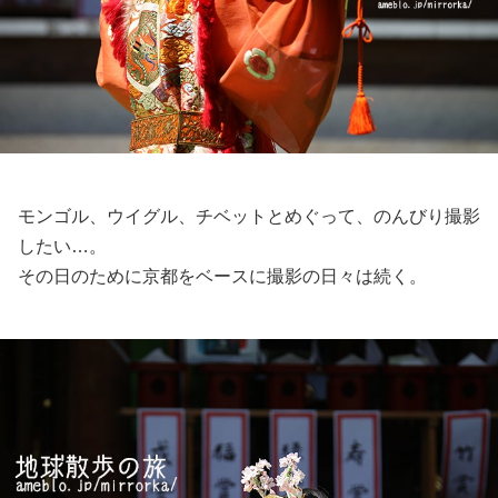
モンゴル、ウイグル、チベットとめぐって、のんびり撮影
したい…。
その日のために京都をベースに撮影の日々は続く。