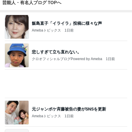
芸能人・有名人ブログ TOPへ
飯島直子「イライラ」投稿に様々な声
Amebaトピックス
1日前
悲しすぎて立ち直れない。
クロオフィシャルブログPowered by Ameba
1日前
元ジャンポケ斉藤被告の妻がSNSを更新
Amebaトピックス
1日前