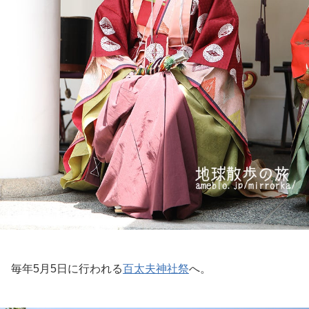
毎年5月5日に行われる
百太夫神社祭
へ。