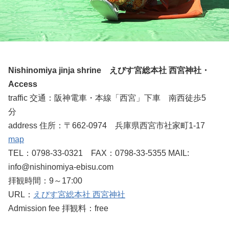
Nishinomiya jinja shrine えびす宮総本社 西宮神社・
Access
traffic 交通：阪神電車・本線「西宮」下車 南西徒歩5
分
address 住所：〒662-0974 兵庫県西宮市社家町1-17
map
TEL：0798-33-0321 FAX：0798-33-5355 MAIL:
info@nishinomiya-ebisu.com
拝観時間：9～17:00
URL：
えびす宮総本社 西宮神社
Admission fee 拝観料：free