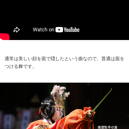
通常は美しい顔を面で隠したという曲なので、普通は面を
つける舞です。