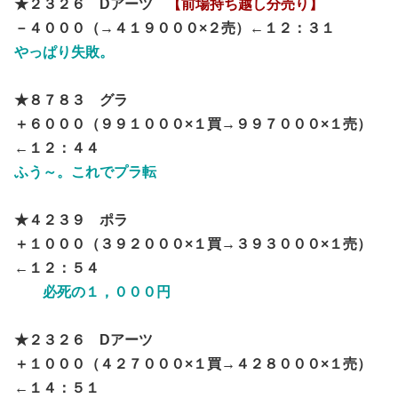
★２３２６ Dアーツ
【前場持ち越し分売り】
－４０００（→４１９０００×２売）←１２：３１
やっぱり失敗。
★８７８３ グラ
＋６０００（９９１０００×１買→９９７０００×１売）
←１２：４４
ふう～。これでプラ転
★４２３９ ポラ
＋１０００（３９２０００×１買→３９３０００×１売）
←１２：５４
必死の１，０００円
★２３２６ Dアーツ
＋１０００（４２７０００×１買→４２８０００×１売）
←１４：５１