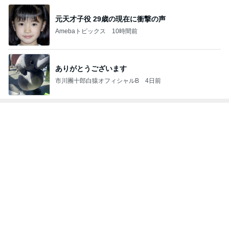
レジェンド松下のなんでもプレゼン！
Amebaトピックス
5秒前
美奈代 隠れているつもりの愛犬
Amebaトピックス
10時間前
高橋英樹 ハリ治療の後に二色蕎麦