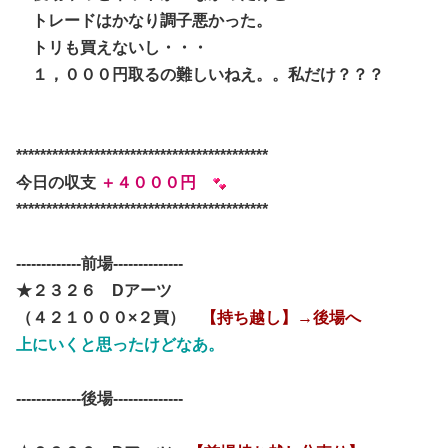
トレードはかなり調子悪かった。
トリも買えないし・・・
１，０００円取るの難しいねえ。。私だけ？？？
******************************************
今日の収支
＋４０００円
******************************************
-------------前場--------------
★２３２６ Dアーツ
（４２１０００×２買）
【持ち越し】→後場へ
上にいくと思ったけどなあ。
-------------後場--------------