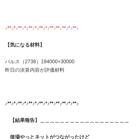
♪**♪*♪**♪*♪**♪*♪**♪*♪**♪**♪**♪*♪**♪
【気になる材料】
バルス（2738）194000+30000
昨日の決算内容が評価材料
♪**♪*♪**♪*♪**♪*♪**♪*♪**♪**♪**♪*♪**♪
【結果報告】＿＿＿＿＿＿＿＿＿＿＿＿＿＿＿＿＿＿
後場やっとネットがつながったけど