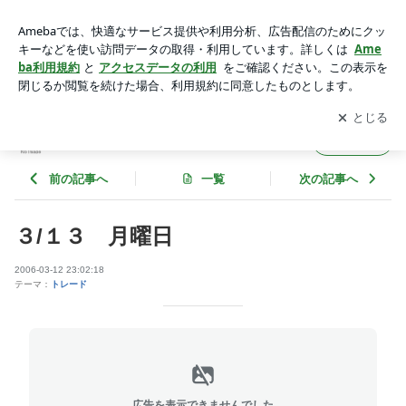
３/１３ 月曜日 | ミリオネーゼを目指す朋ちゃんの投資日記
アプリをダウンロードして
ブログの更新通知
を受け取りまし
開く
ょう。
ミリオネーゼを目指す朋ちゃんの投資日記
フォロー
前の記事へ
一覧
次の記事へ
３/１３ 月曜日
2006-03-12 23:02:18
テーマ：
トレード
広告を表示できませんでした