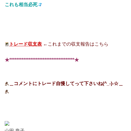
これも相当必死
トレード収支表
←これまでの収支報告はこちら
★*************************************★
＿コメントにトレード自慢してって下さいね(^_-)-☆＿
山田 章子