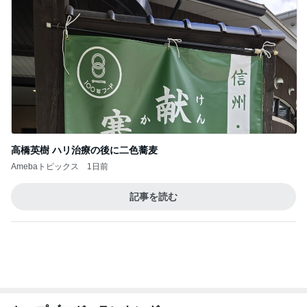
だいたひかるオフィシャルブログ Powered by Ame
1日前
ba
ノッチ ツーリング先で縁起良いネズミ
Amebaトピックス
10時間前
記事を読む
応募したい当たった事のないパーティ