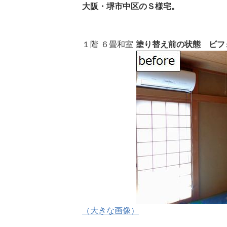
大阪・堺市中区のＳ様宅。
１階 ６畳和室
塗り替え前の状態 ビフ
（大きな画像）