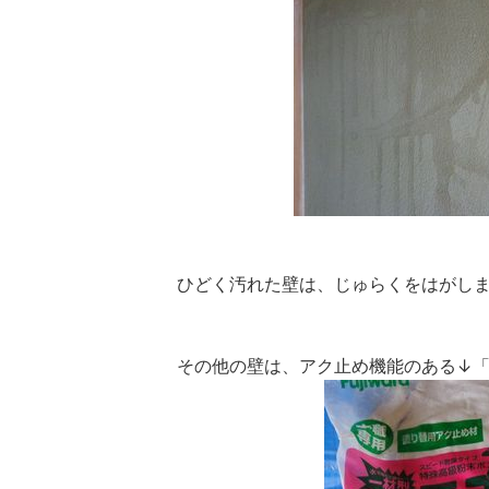
ひどく汚れた壁は、じゅらくをはがし
その他の壁は、アク止め機能のある↓