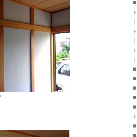
■
├
├
├
├
├
├
■
■
■
）
■
■
├
・
■
■