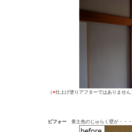
（
※
仕上げ塗りアフターではありません
ビフォー
黄土色のじゅらく壁が・・