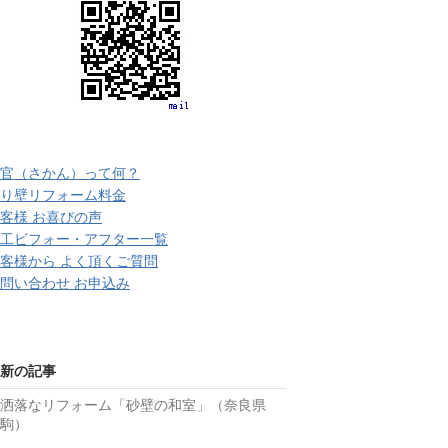
官（さかん）って何？
り壁リフォーム料金
客様 お喜びの声
工ビフォー・アフター一覧
客様から よく頂くご質問
問い合わせ お申込み
新の記事
お洒落なリフォーム「砂壁の和室」（奈良県
駒）