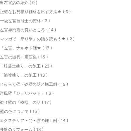
当左官店の紹介 ( 9 )
 正確なお見積り価格を出す方法★ ( 3 )
 一級左官技能士の資格 ( 3 )
 左官専門店の良いところ ( 14 )
 マンガで「塗り壁」の話を読もう★ ( 2 )
 「左官」ナルホド話★ ( 17 )
 左官の道具・用語集 ( 15 )
「珪藻土塗り」の施工 ( 23 )
「漆喰塗り」の施工 ( 18 )
じゅらく壁・砂壁の話と施工例 ( 19 )
洋風壁「ジョリパット」 ( 6 )
塗り壁の「模様」の話 ( 17 )
 壁の色について ( 15 )
エクステリア・門・塀の施工例 ( 14 )
外壁のリフォーム ( 13 )