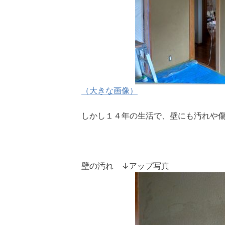
（大きな画像）
しかし１４年の生活で、壁にも汚れや
壁の汚れ ↓アップ写真