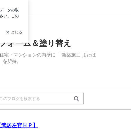
グイン
・漆喰・砂壁でリフォーム＆塗り替え
リフォーム＆塗り替え
住宅・マンションの内壁に 「新築施工 または
」を所持。
【武居左官ＨＰ】