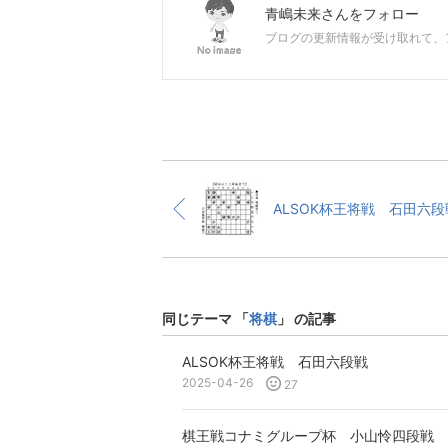
青嶋未来
さんをフォロー
ブログの更新情報が受け取れて、
ALSOK杯王将戦 石田六段
同じテーマ 「
将棋
」 の記事
ALSOK杯王将戦 石田六段戦
2025-04-26
27
棋王戦コナミグループ杯 小山怜四段戦