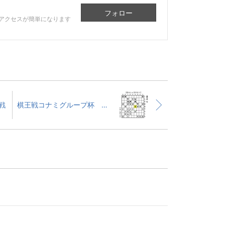
フォロー
アクセスが簡単になります
戦
棋王戦コナミグループ杯 小山怜四段戦