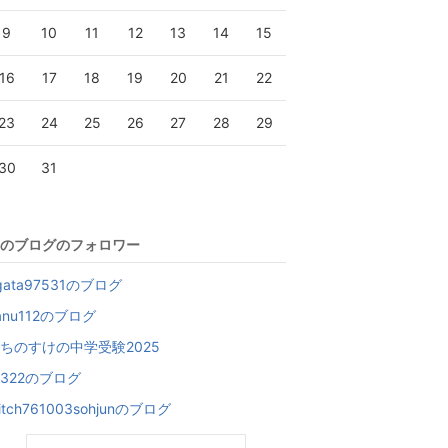
9
10
11
12
13
14
15
16
17
18
19
20
21
22
23
24
25
26
27
28
29
30
31
のブログのフォロワー
gata97531のブログ
anu112のブログ
ちのすけの中学受験2025
-322のブログ
itch761003sohjunのブログ