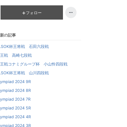
降
フォロー
新の記事
LSOK杯王将戦 石田六段戦
王戦 高崎七段戦
王戦コナミグループ杯 小山怜四段戦
LSOK杯王将戦 山川四段戦
lympiad 2024 9R
lympiad 2024 8R
lympiad 2024 7R
lympiad 2024 5R
lympiad 2024 4R
lympiad 2024 3R