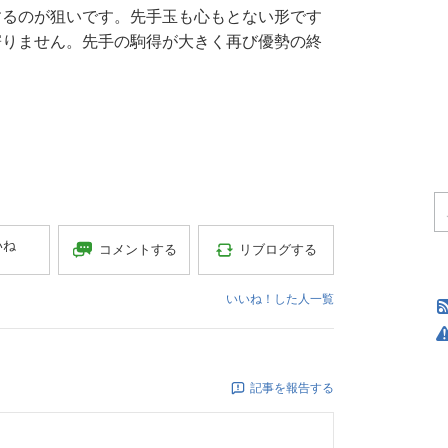
するのが狙いです。先手玉も心もとない形です
寄りません。先手の駒得が大きく再び優勢の終
いね
コメントする
リブログする
いいね！した人一覧
記事を報告する