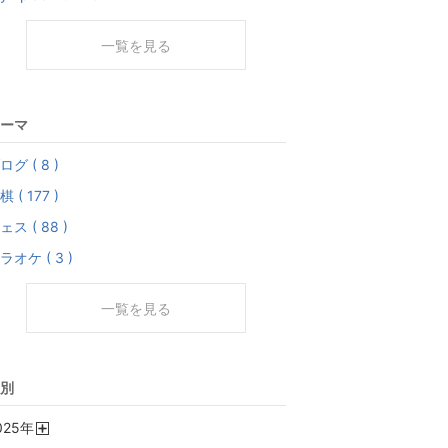
一覧を見る
ーマ
ログ ( 8 )
棋 ( 177 )
ェス ( 88 )
ラオケ ( 3 )
一覧を見る
別
025
年
開