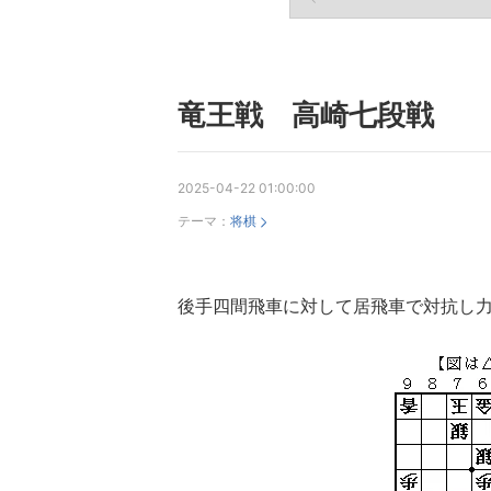
竜王戦 高崎七段戦
2025-04-22 01:00:00
テーマ：
将棋
後手四間飛車に対して居飛車で対抗し