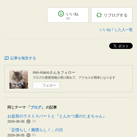
いいね
リブログする
59
いいね！した人一覧
ポスト
記事を報告する
mio-mano
さんをフォロー
ブログの更新情報が受け取れて、アクセスが簡単になります
フォロー
同じテーマ 「
ブログ
」 の記事
お盆前のラストスパートと『とんかつ屋のたまちゃん』
34
2026-08-06
「足慣らし！腕慣らし！」の日
81
2026-08-05