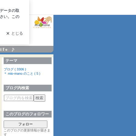
グイン
テーマ
ブログ ( 3306 )
＊ mio-mano のこと ( 5 )
ブログ内検索
このブログのフォロワー
フォロー
このブログの更新情報が届きま
す