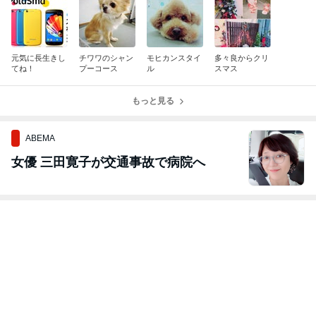
元気に長生きし
チワワのシャン
モヒカンスタイ
多々良からクリ
てね！
プーコース
ル
スマス
もっと見る
ABEMA
女優 三田寛子が交通事故で病院へ