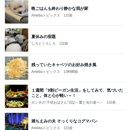
晩ごはんも終わり静かな我が家
Amebaトピックス
1日前
夏休みの宿題
しろとくろしろ
1日前
残っていたキャベツのお好み焼き風
Amebaトピックス
13時間前
１週間「9割ビーガン生活」をしてみて、気づいた
こと。体と心が軽い～！
ホンネの“子供おばさん”日記～愛と光の道へ～
1日前
堀ちえみの夫 そっくりなコグマパン
Amebaトピックス
1日前