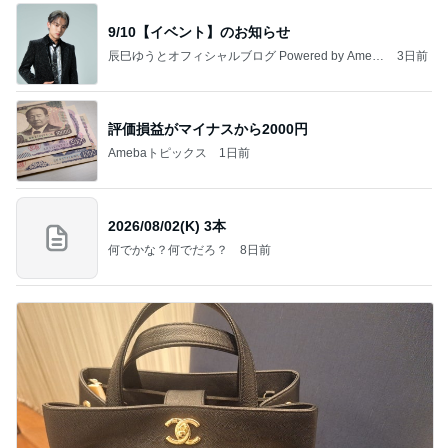
9/10【イベント】のお知らせ
辰巳ゆうとオフィシャルブログ Powered by Ameb
3日前
a
評価損益がマイナスから2000円
Amebaトピックス
1日前
2026/08/02(K) 3本
何でかな？何でだろ？
8日前