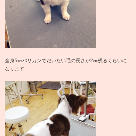
全身5㎜バリカンでだいたい毛の長さが2㎝残るくらいに
なります