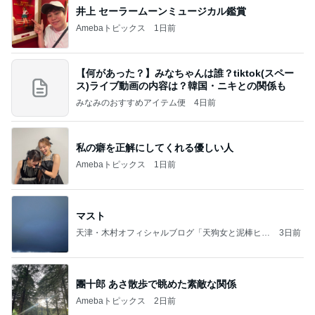
井上 セーラームーンミュージカル鑑賞
Amebaトピックス
1日前
【何があった？】みなちゃんは誰？tiktok(スペー
ス)ライブ動画の内容は？韓国・ニキとの関係も
みなみのおすすめアイテム便
4日前
私の癖を正解にしてくれる優しい人
Amebaトピックス
1日前
マスト
天津・木村オフィシャルブログ「天狗女と泥棒ヒゲ
3日前
男」Powered by Ameba
團十郎 あさ散歩で眺めた素敵な関係
Amebaトピックス
2日前