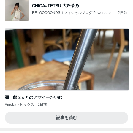
CHICA#TETSU 大坪茉乃
BEYOOOOONDSオフィシャルブログ Powered by
2日前
Ameba
團十郎 2人とのアサイーたいむ
Amebaトピックス
1日前
記事を読む