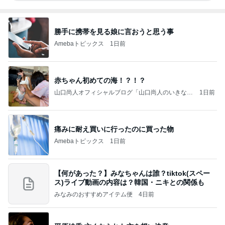
勝手に携帯を見る娘に言おうと思う事
Amebaトピックス
1日前
赤ちゃん初めての海！？！？
山口尚人オフィシャルブログ「山口尚人のいきなり
1日前
パパになったけど美容師も続けてます。」Powered
by Ameba
痛みに耐え買いに行ったのに買った物
Amebaトピックス
1日前
【何があった？】みなちゃんは誰？tiktok(スペー
ス)ライブ動画の内容は？韓国・ニキとの関係も
みなみのおすすめアイテム便
4日前