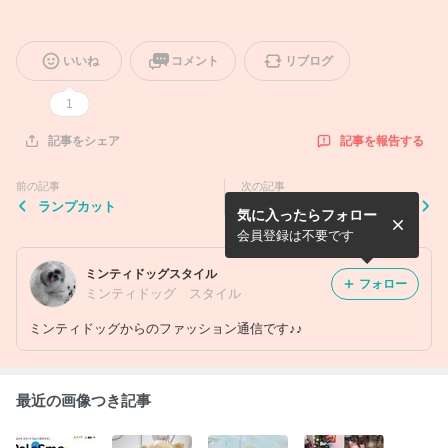
いいね
コメント
リブログ
1
記事を報告する
記事をシェア
前の記事
次の記事
ランプカット
今月のお休みはありません！
気に入ったらフォロー
会員登録は不要です
ミンティドッグスタイル
フォロー
ミンティドッグ スタイル
ミンティドッグからのファッション通信です♪♪
最近の画像つき記事