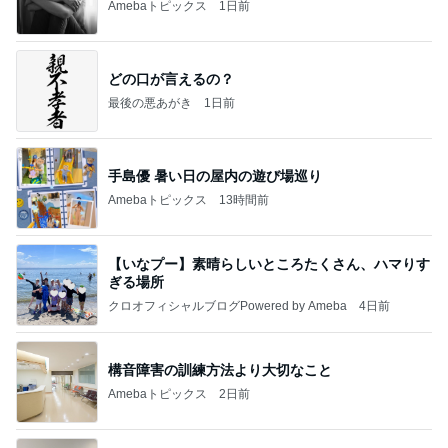
Amebaトピックス
1日前
どの口が言えるの？
最後の悪あがき
1日前
手島優 暑い日の屋内の遊び場巡り
Amebaトピックス
13時間前
【いなプー】素晴らしいところたくさん、ハマりす
ぎる場所
クロオフィシャルブログPowered by Ameba
4日前
構音障害の訓練方法より大切なこと
Amebaトピックス
2日前