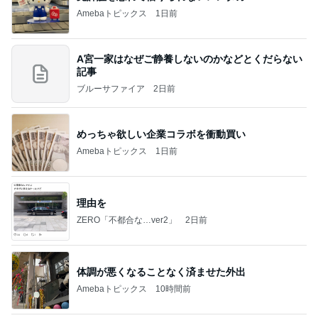
Amebaトピックス
1日前
A宮一家はなぜご静養しないのかなどとくだらない
記事
ブルーサファイア
2日前
めっちゃ欲しい企業コラボを衝動買い
Amebaトピックス
1日前
理由を
ZERO「不都合な…ver2」
2日前
体調が悪くなることなく済ませた外出
Amebaトピックス
10時間前