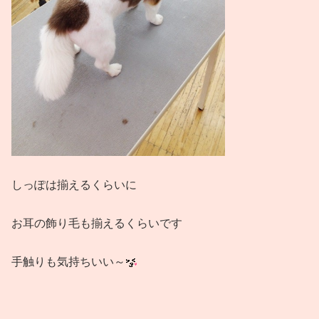
しっぽは揃えるくらいに
お耳の飾り毛も揃えるくらいです
手触りも気持ちいい～