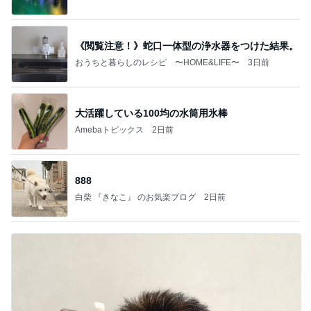
《閲覧注意！》蛇口一体型の浄水器をつけた結果。
おうちと暮らしのレシピ 〜HOME&LIFE〜
3日前
大活躍している100均の水筒用氷棒
Amebaトピックス
2日前
888
白柴 『きなこ』 のお気楽ブログ
2日前