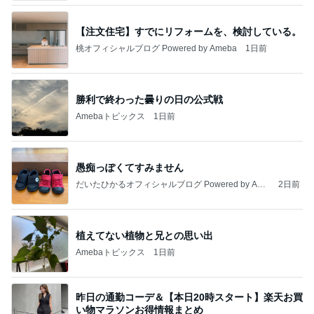
【注文住宅】すでにリフォームを、検討している。
桃オフィシャルブログ Powered by Ameba
1日前
勝利で終わった曇りの日の公式戦
Amebaトピックス
1日前
愚痴っぽくてすみません
だいたひかるオフィシャルブログ Powered by Ame
2日前
ba
植えてない植物と兄との思い出
Amebaトピックス
1日前
昨日の通勤コーデ＆【本日20時スタート】楽天お買
い物マラソンお得情報まとめ