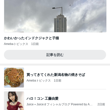
かわいかったインドクジャクと子猫
Amebaトピックス
1日前
記事を読む
買ってきてくれた新潟名物の焼きそば
Amebaトピックス
1日前
ハロ！コン 工藤由愛
Juice＝Juiceオフィシャルブログ Powered by Ame
2日前
ba