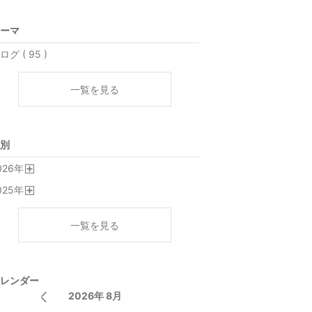
ーマ
ログ ( 95 )
一覧を見る
別
026
年
開
025
年
く
開
く
一覧を見る
レンダー
2026年 8月