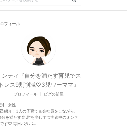
ロフィール
ミンティ『自分を満たす育児でス
トレス9割削減♡3児ワーママ』
プロフィール
ピグの部屋
別：
女性
己紹介：
3人の子育て＆会社員をしながら、
自分を満たす育児”を少しずつ実践中のミンテ
です♡ 毎日バタバ...