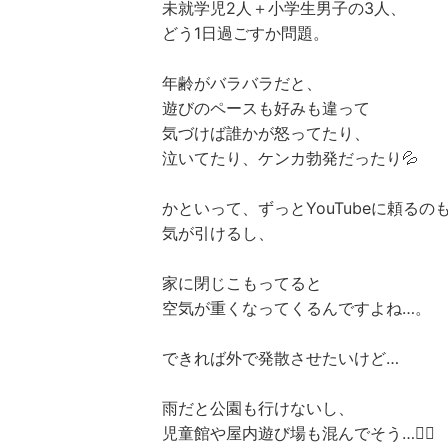
未就学児2人＋小学生男子の3人、
どう1日過ごすか問題。
年齢がバラバラだと、
遊びのペースも好みも違って
気づけば誰かが怒ってたり、
泣いてたり、ケンカ勃発だったり💦
かといって、ずっとYouTubeに頼るの
気が引けるし、
家に閉じこもってると
空気が重くなってくるんですよね…。
できれば外で発散させたいけど…
雨だと公園も行けないし、
児童館や屋内遊び場も混んでそう…😵‍💫