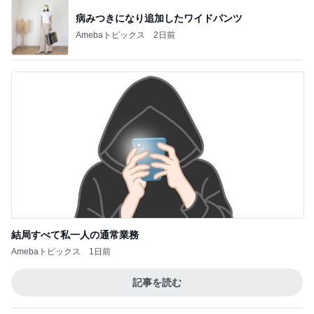
コストコで3200円オフのスーツケース
Amebaトピックス
22時間前
株主優待の新設と廃止のお知らせ
Amebaトピックス
15時間前
アグネス 孫と一緒に行くプール
Amebaトピックス
19時間前