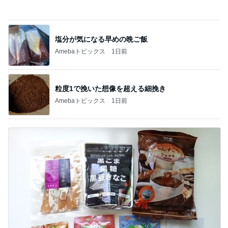
記事を読む
娘が不満そうだったクレーンゲーム
Amebaトピックス
1日前
39.9度の高熱で察してくれた夫の行動
Amebaトピックス
16時間前
切らしてはいけない我が家の常備品
Amebaトピックス
1日前