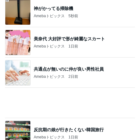
Amebaトピックス
16時間前
目ん玉が飛び出た海外旅行の見積もり
Amebaトピックス
1日前
記事を読む
高ポイント狙いで買った購入リスト