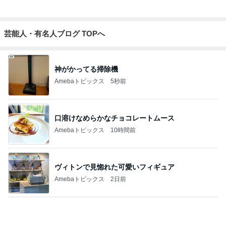
センスが良過ぎて困る限定グッズ
Amebaトピックス
1日前
参加を迷わずお断りした裁判
Amebaトピックス
14時間前