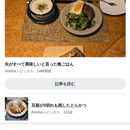
マックの秘密をバラされた口喧嘩
Amebaトピックス
20時間前
旦那に勿体無いと言われたヴァンクリ
Amebaトピックス
1日前
記事を読む