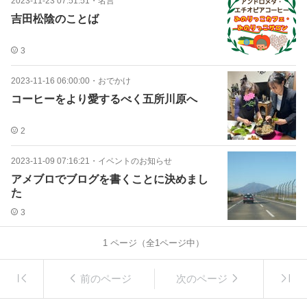
2023-11-23 07:51:51
・
名言
吉田松陰のことば
3
2023-11-16 06:00:00
・
おでかけ
コーヒーをより愛するべく五所川原へ
2
2023-11-09 07:16:21
・
イベントのお知らせ
アメブロでブログを書くことに決めまし
た
3
1
ページ（全
1
ページ中）
前のページ
次のページ