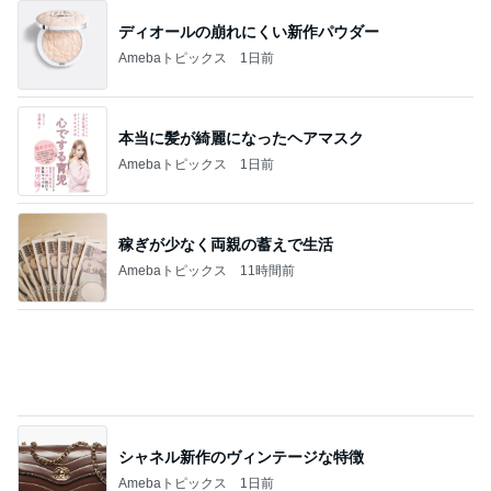
夫がすべて美味しいと言った晩ごはん
Amebaトピックス
24時間前
記事を読む
旦那が3切れも残したとんかつ
Amebaトピックス
1日前