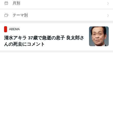
月別
テーマ別
ABEMA
清水アキラ 37歳で急逝の息子 良太郎さ
んの死去にコメント