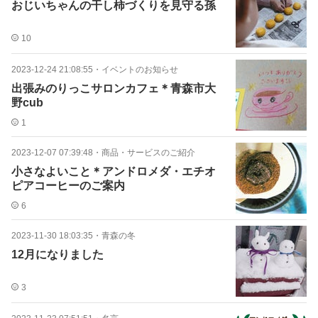
おじいちゃんの干し柿づくりを見守る孫
10
2023-12-24 21:08:55
・
イベントのお知らせ
出張みのりっこサロンカフェ＊青森市大
野cub
1
2023-12-07 07:39:48
・
商品・サービスのご紹介
小さなよいこと＊アンドロメダ・エチオ
ピアコーヒーのご案内
6
2023-11-30 18:03:35
・
青森の冬
12月になりました
3