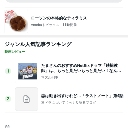
病みつきになり追加したワイドパンツ
Amebaトピックス
2日前
結局すべて私一人の通常業務
Amebaトピックス
1日前
記事を読む