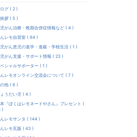
ログ ( 2 )
挨拶 ( 5 )
児がん治療・晩期合併症情報など ( 4 )
んレモ自習室 ( 94 )
児がん患児の進学・進級・学校生活 ( 1 )
児がん支援・サポート情報 ( 23 )
ペシャルサポーター ( 1 )
んレモオンライン交流会について ( 7 )
の他 ( 6 )
ょうだい児 ( 4 )
本『ぼくはレモネードやさん』プレセント (
 )
んレモサンタ ( 144 )
んレモ瓦版 ( 43 )