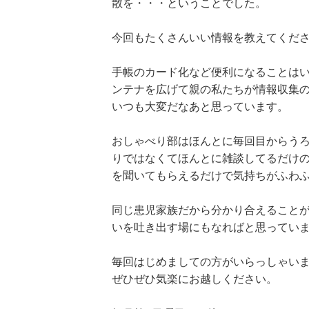
散を・・・ということでした。
今回もたくさんいい情報を教えてくだ
手帳のカード化など便利になることは
ンテナを広げて親の私たちが情報収集
いつも大変だなあと思っています。
おしゃべり部はほんとに毎回目からう
りではなくてほんとに雑談してるだけ
を聞いてもらえるだけで気持ちがふわ
同じ患児家族だから分かり合えること
いを吐き出す場にもなればと思ってい
毎回はじめましての方がいらっしゃい
ぜひぜひ気楽にお越しください。