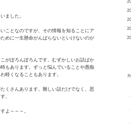
2
2
さいました。
2
2
いいことなのですが、その情報を知ることにア
2
のために一生懸命がんばらないといけないのが
ろこがぽろんぽろんです。むずかしいお話ばか
の時もあります。ずっと悩んでいることや愚痴
ふわ軽くなることもあります。
カ
がたくさんあります。難しい話だけでなく、思
ます。
ますよ～～～。