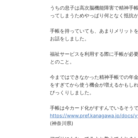
うちの息子は高次脳機能障害で精神手
ってしまうためやっぱり何となく抵抗
手帳を持っていても、あまりメリット
お話をしました。
福祉サービスを利用する際に手帳が必
とのこと。
今まではできなかった精神手帳での年金
をすぎてから使う機会が増えるかもし
びっくりしました。
手帳は今カード化がすすんでいるそう
https://www.pref.kanagawa.jp/docs/
(神奈川県)