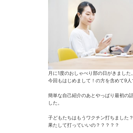
月に1度のおしゃべり部の日がきました
今回もはじめまして！の方を含めて9人
簡単な自己紹介のあとやっぱり最初の
した。
子どもたちはもうワクチン打ちました
果たして打っていいの？？？？？