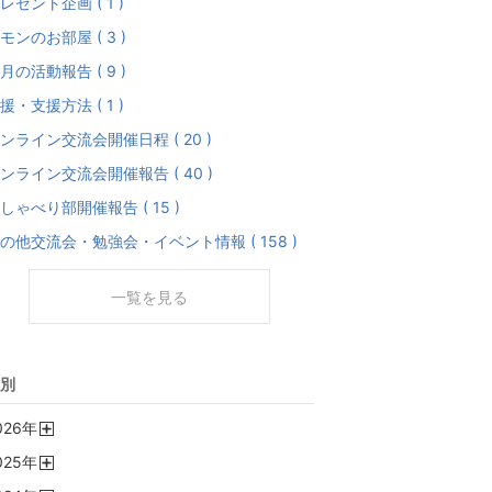
レゼント企画 ( 1 )
モンのお部屋 ( 3 )
月の活動報告 ( 9 )
援・支援方法 ( 1 )
ンライン交流会開催日程 ( 20 )
ンライン交流会開催報告 ( 40 )
しゃべり部開催報告 ( 15 )
の他交流会・勉強会・イベント情報 ( 158 )
一覧を見る
別
026
年
開
025
年
く
開