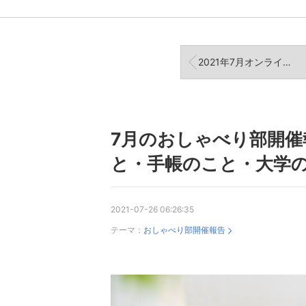
2021年7月オンライン交流会開催報告
7月のおしゃべり部開
と・手帳のこと・大学
2021-07-26 06:26:35
テーマ：
おしゃべり部開催報告