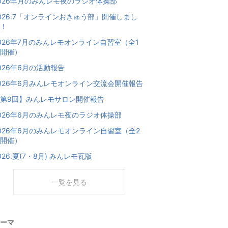
026年月のみんレモ夜のラジオ体操部
026.7「オンラインおきゅう部」開催しまし
！
026年7月のみんレモオンライン自習室（全1
開催）
026年6月の活動報告
026年6月みんレモオンライン交流会開催報告
第9回】みんレモサロン開催報告
026年6月のみんレモ夜のラジオ体操部
026年6月のみんレモオンライン自習室（全2
開催）
026.夏(7・8月) みんレモ瓦版
一覧を見る
ーマ