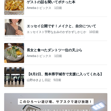
ゲストの話を聞いてポチった本
Amebaトピックス
1日前
エッセイ公開です！メイクと、自分について
エッセイスト宇野なおみのかずかずしかじか
10日前
長女と食べたダントツ一位の天ぷら
Amebaトピックス
1日前
【8月2日、熊本県宇城市で支援に入ってくれる】
山野ゆきよし日記
5日前