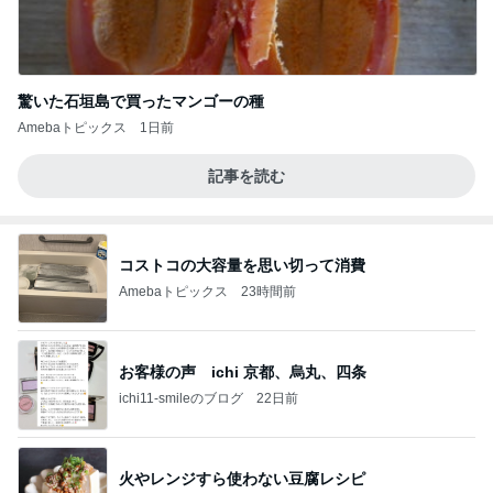
驚いた石垣島で買ったマンゴーの種
Amebaトピックス
1日前
記事を読む
コストコの大容量を思い切って消費
Amebaトピックス
23時間前
お客様の声 ichi 京都、烏丸、四条
ichi11-smileのブログ
22日前
火やレンジすら使わない豆腐レシピ