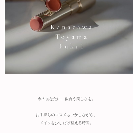
今のあなたに、似合う美しさを。
お手持ちのコスメもいかしながら、
メイクを少しだけ整える時間。