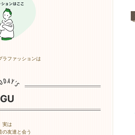
プラファッションは
GU
実は
昔の友達と会う