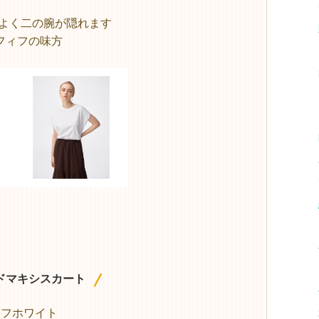
程よく二の腕が隠れます
フィフの味方
ドマキシスカート
オフホワイト