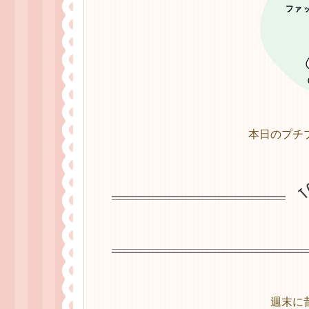
本日のプチ
週末に