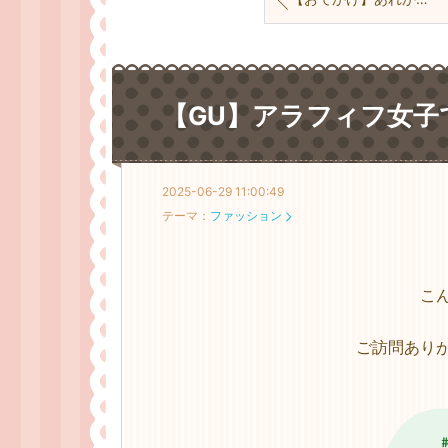
【GU】アラフィフ女子
2025-06-29 11:00:49
テーマ：
ファッション
こ
ご訪問あり