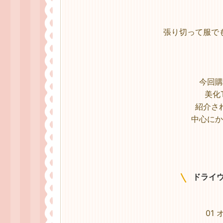
張り切って服で
今回購
美化
紹介さ
中心にか
ドライ
01