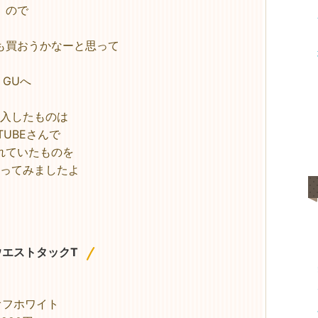
ので
も買おうかなーと思って
GUへ
入したものは
TUBEさんで
れていたものを
ってみましたよ
ウエストタックT
 オフホワイト