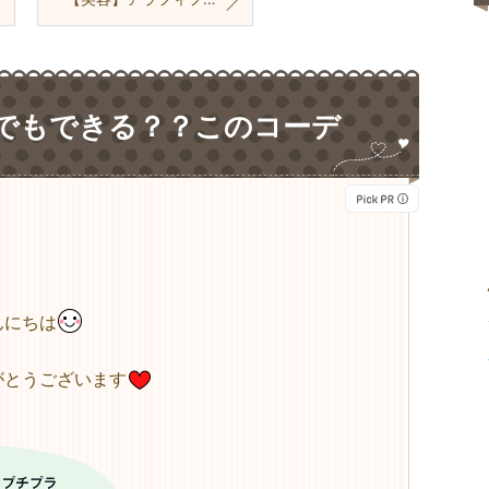
でもできる？？このコーデ
んにちは
がとうございます