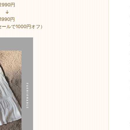
2990円
↓
1990円
ールで1000円オフ）