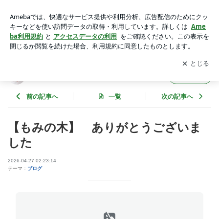
【もみの木】 ありがとうございました | mineyamafukushi
kaiのブログ
アプリをダウンロードして
ブログの更新通知
を受け取りまし
開く
ょう。
mineyamafukushikaiのブログ
フォロー
前の記事へ
一覧
次の記事へ
【もみの木】 ありがとうございま
した
2026-04-27 02:23:14
テーマ：
ブログ