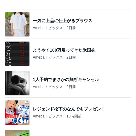
ようやく100万戻ってきた米国株
Amebaトピックス
2日前
1人予約でまさかの無断キャンセル
Amebaトピックス
2日前
レジェンド松下のなんでもプレゼン！
Amebaトピックス
13時間前
クロ 駅でSuicaが使えずパニック
Amebaトピックス
2日前