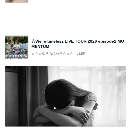
あいのりブログ
3日前
普通の一家がハワイで買ったもの
Amebaトピックス
2日前
記事を読む