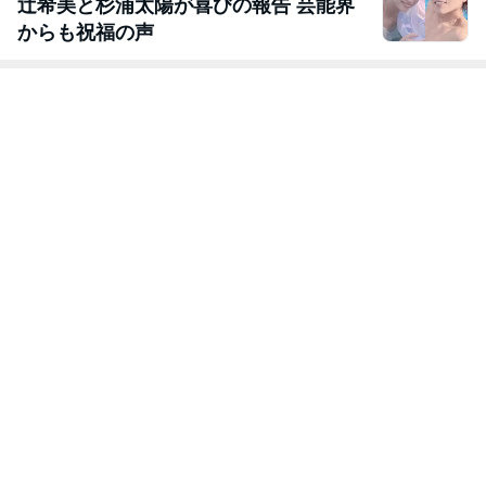
辻希美と杉浦太陽が喜びの報告 芸能界
からも祝福の声