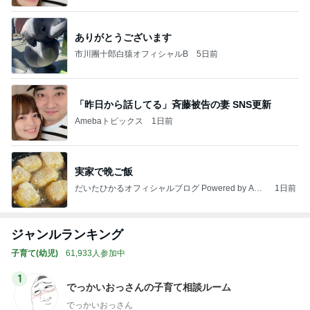
ありがとうございます
市川團十郎白猿オフィシャルB
5日前
「昨日から話してる」斉藤被告の妻 SNS更新
Amebaトピックス
1日前
実家で晩ご飯
だいたひかるオフィシャルブログ Powered by Ame
1日前
ba
ジャンルランキング
子育て(幼児)
61,933人参加中
1
でっかいおっさんの子育て相談ルーム
でっかいおっさん