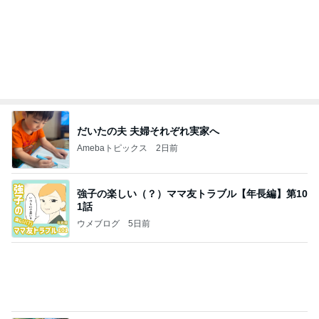
実家で晩ご飯
だいたひかるオフィシャルブログ Powered by Ame
1日前
ba
はま寿司で食べたかった桃のパフェ
Amebaトピックス
2日前
悲しすぎて立ち直れない。
クロオフィシャルブログPowered by Ameba
3日前