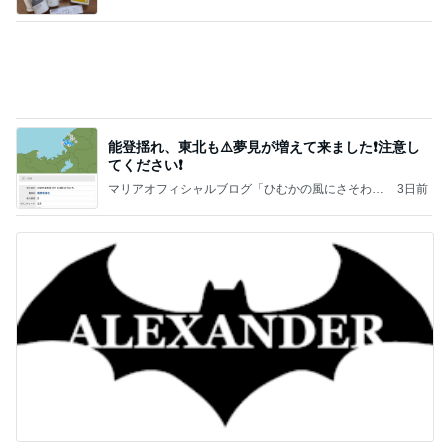
MENTUM
☆☆☆ゆきちにっき☆☆☆
8日前
友人のカルティエ購入報告で凹み
Amebaトピックス
1日前
記事を読む