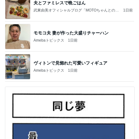
夫とファミレスで晩ごはん
武東由美オフィシャルブログ「MOTOちゃんとのは
1日前
っぴぃな毎日」Powered by Ameba
モモコ夫 妻が作った大盛りチャーハン
Amebaトピックス
1日前
ヴィトンで見惚れた可愛いフィギュア
Amebaトピックス
1日前