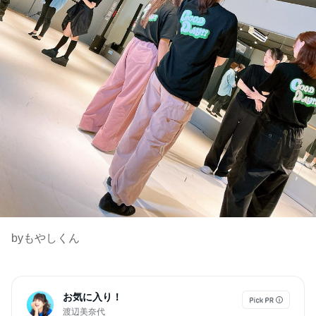
byもやしくん
お気に入り！
渡辺美奈代