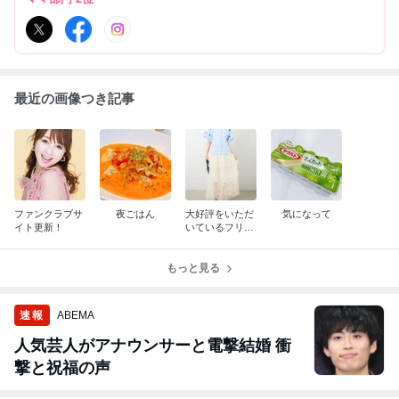
最近の画像つき記事
ファンクラブサ
夜ごはん
大好評をいただ
気になって
イト更新！
いているフリル
スカート
もっと見る
速報
ABEMA
人気芸人がアナウンサーと電撃結婚 衝
撃と祝福の声