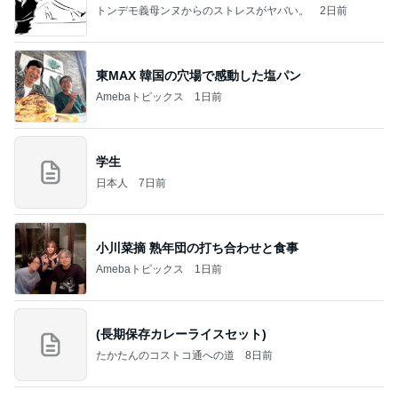
トンデモ義母ンヌからのストレスがヤバい。
2日前
東MAX 韓国の穴場で感動した塩パン
Amebaトピックス
1日前
学生
日本人
7日前
小川菜摘 熟年団の打ち合わせと食事
Amebaトピックス
1日前
(長期保存カレーライスセット)
たかたんのコストコ通への道
8日前