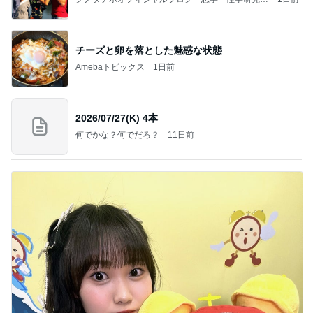
室」Powered by Ameba
チーズと卵を落とした魅惑な状態
Amebaトピックス
1日前
2026/07/27(K) 4本
何でかな？何でだろ？
11日前