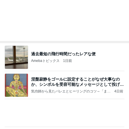
過去最短の飛行時間だったレアな便
Amebaトピックス
1日前
涅槃寂静をゴールに設定することがなぜ大事なの
か、シンボルを受容可能なメッセージとして投げる
ことが
気功師から見たバレエとヒーリングのコツ～「まと
4日前
いのば」ブログ