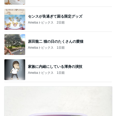
センスが良過ぎて困る限定グッズ
Amebaトピックス
2日前
原田龍二 猫の日のたくさんの愛猫
Amebaトピックス
1日前
家族に内緒にしている渾身の演技
Amebaトピックス
1日前