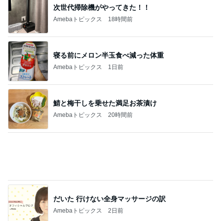
次世代掃除機がやってきた！！
Amebaトピックス
18時間前
寝る前にメロン半玉食べ減った体重
Amebaトピックス
1日前
鯖と梅干しを乗せた満足お茶漬け
Amebaトピックス
20時間前
だいた 行けない全身マッサージの訳
Amebaトピックス
2日前
久しぶりのゆっくり過ごす家族時間
Amebaトピックス
22時間前