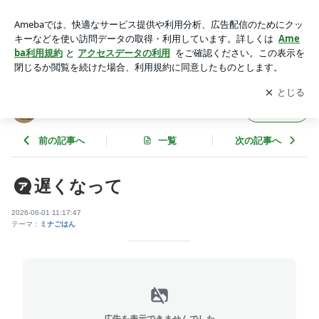
遅くなって | minamacmanさんのﾌﾞﾛｸﾞ
アプリをダウンロードして
ブログの更新通知
を受け取りまし
開く
ょう。
minamacmanさんのﾌﾞﾛｸﾞ
フォロー
前の記事へ
一覧
次の記事へ
遅くなって
2026-06-01 11:17:47
テーマ：
ミナごはん
広告を表示できませんでした