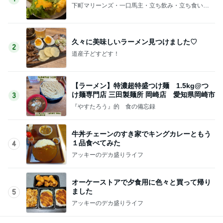
下町マリーンズ・一口馬主・立ち飲み・立ち食いそ
ば
久々に美味しいラーメン見つけました♡
2
道産子どすどす！
【ラーメン】特濃超特盛つけ麺 1.5kg@つ
け麺専門店 三田製麺所 岡崎店 愛知県岡崎市
3
『やすたろう』的 食の備忘録
牛丼チェーンのすき家でキングカレーともう
１品食べてみた
4
アッキーのデカ盛りライフ
オーケーストアで夕食用に色々と買って帰り
ました
5
アッキーのデカ盛りライフ