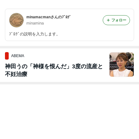
minamacmanさんのﾌﾞﾛｸﾞ
フォロー
minamina
ﾌﾞﾛｸﾞの説明を入力します。
ABEMA
神田うの「神様を恨んだ」3度の流産と
不妊治療