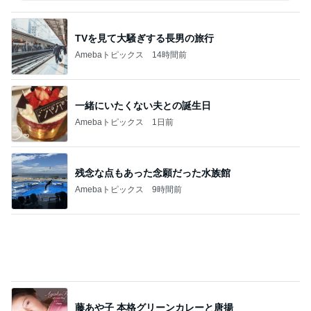
一緒にいたくない夫との誕生日
Amebaトピックス
1日前
残念な点もあった念願だった水族館
Amebaトピックス
9時間前
藤あや子 本格グリーンカレーと唐揚
Amebaトピックス
1日前