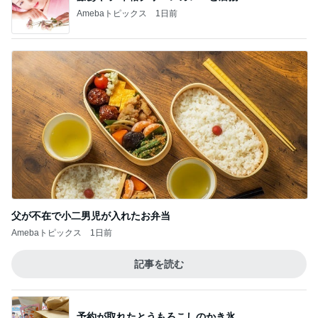
父が不在で小二男児が入れたお弁当
Amebaトピックス
1日前
記事を読む
予約が取れたとうもろこしのかき氷
Amebaトピックス
1日前
食パンにはさんだ非常にうまいパン
Amebaトピックス
1日前
頂いた日焼け止めがもうない理由