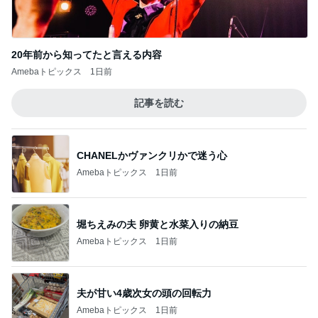
20年前から知ってたと言える内容
Amebaトピックス
1日前
記事を読む
CHANELかヴァンクリかで迷う心
Amebaトピックス
1日前
堀ちえみの夫 卵黄と水菜入りの納豆
Amebaトピックス
1日前
夫が甘い4歳次女の頭の回転力
Amebaトピックス
1日前