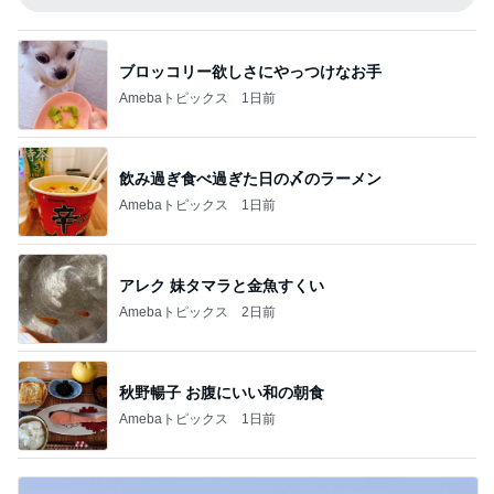
ブロッコリー欲しさにやっつけなお手
Amebaトピックス
1日前
飲み過ぎ食べ過ぎた日の〆のラーメン
Amebaトピックス
1日前
アレク 妹タマラと金魚すくい
Amebaトピックス
2日前
秋野暢子 お腹にいい和の朝食
Amebaトピックス
1日前