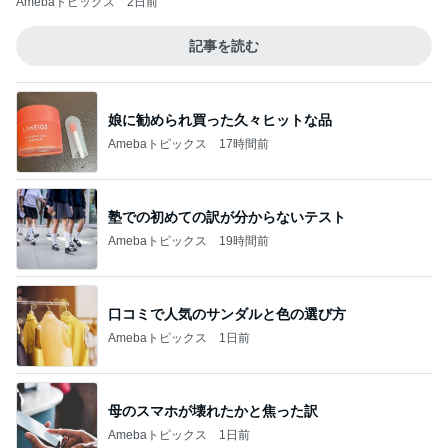
Amebaトピックス
2日前
記事を読む
娘に勧められ買った久々ヒットな品
Amebaトピックス
17時間前
塾での初めての訳が分からないテスト
Amebaトピックス
19時間前
口コミで人気のサンダルと色の選び方
Amebaトピックス
1日前
母のスマホが壊れたかと焦った訳
Amebaトピックス
1日前