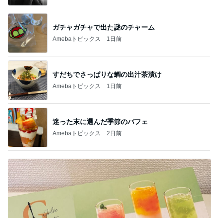
ガチャガチャで出た謎のチャーム
Amebaトピックス
1日前
すだちでさっぱりな鯛の出汁茶漬け
Amebaトピックス
1日前
迷った末に選んだ季節のパフェ
Amebaトピックス
2日前