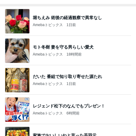
堀ちえみ 術後の経過観察で異常なし
Amebaトピックス
1日前
モト冬樹 妻を守る男らしい愛犬
Amebaトピックス
18時間前
だいた 番組で知り取り寄せた源たれ
Amebaトピックス
1日前
レジェンド松下のなんでもプレゼン！
Amebaトピックス
6時間前
家族でおいしいねと言った手羽元