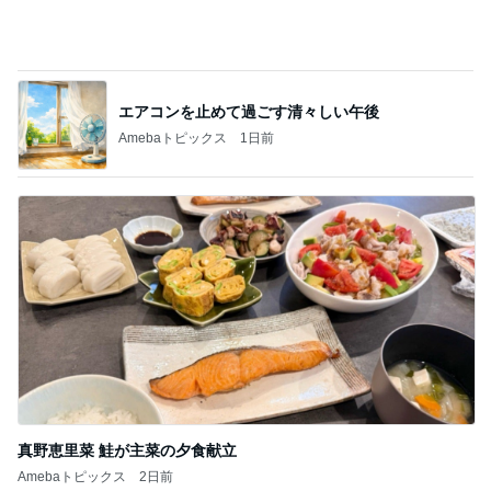
エアコンを止めて過ごす清々しい午後
Amebaトピックス
1日前
真野恵里菜 鮭が主菜の夕食献立
Amebaトピックス
2日前