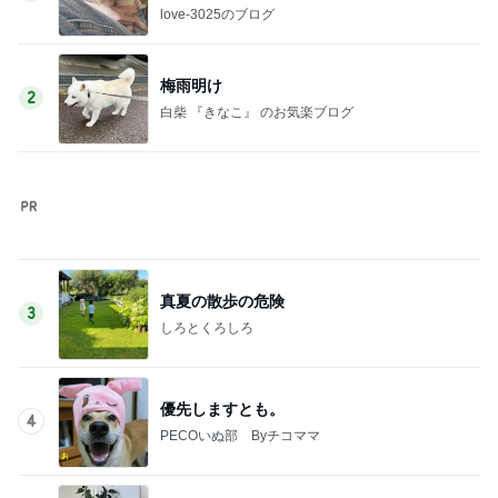
love-3025のブログ
梅雨明け
2
白柴 『きなこ』 のお気楽ブログ
真夏の散歩の危険
3
しろとくろしろ
優先しますとも。
4
PECOいぬ部 Byチコママ