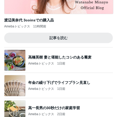
渡辺美奈代 3coinsでの購入品
Amebaトピックス
11時間前
記事を読む
高橋英樹 妻と堪能したコシのある蕎麦
Amebaトピックス
1日前
年金の繰り下げでライフプラン見直し
Amebaトピックス
1日前
高一長男の30秒だけの家庭学習
Amebaトピックス
2日前