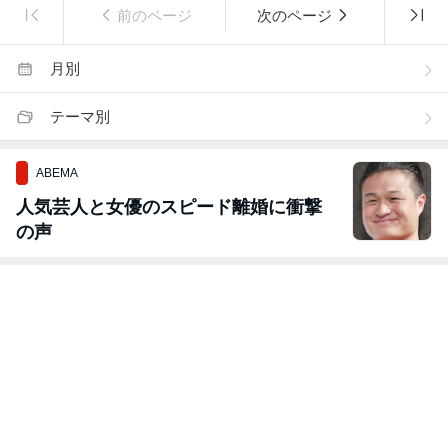
前のページ
次のページ
月別
テーマ別
ABEMA
人気芸人と女優のスピード離婚に衝撃
の声