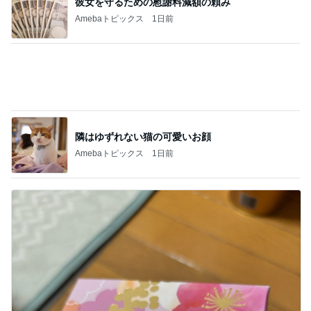
彼女を守るための慰謝料減額の頼み
Amebaトピックス
1日前
隣はゆずれない猫の可愛いお顔
Amebaトピックス
1日前