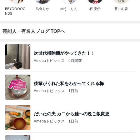
BEYOOOOO
島倉りか
ゆうこりん
石 安伊
蒼井心音
NDS
芸能人・有名人ブログ TOPへ
次世代掃除機がやってきた！！
Amebaトピックス
6時間前
後輩がくれた私をわかってくれる梅
Amebaトピックス
1日前
だいたの夫 カニから鮭への晩ご飯変更
Amebaトピックス
1日前