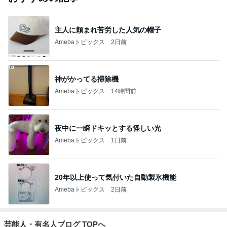
主人に頼まれ苦労した人気の帽子
Amebaトピックス
2日前
神がかってる掃除機
Amebaトピックス
14時間前
夜中に一瞬ドキッとする怪しい光
Amebaトピックス
1日前
20年以上使って気付いた自動製氷機能
Amebaトピックス
2日前
芸能人・有名人ブログ TOPへ