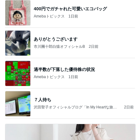
400円でガチャれた可愛いエコバッグ
Amebaトピックス
1日前
ありがとうございます
市川團十郎白猿オフィシャルB
2日前
過半数が下落した優待株の状況
Amebaトピックス
1日前
７人待ち
沢田聖子オフィシャルブログ「In My Heartな旅日
2日前
記」by Ameba