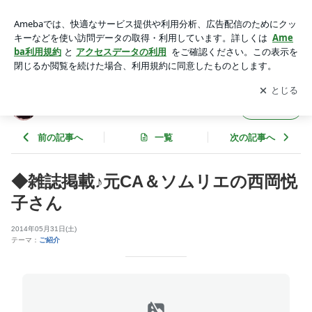
◆雑誌掲載♪元CA＆ソムリエの西岡悦子さん | MIKOのインテ
リア＆テーブルコーディネート
アプリをダウンロードして
ブログの更新通知
を受け取りまし
開く
ょう。
MIKOのインテリア＆テーブルコーディネート
フォロー
前の記事へ
一覧
次の記事へ
◆雑誌掲載♪元CA＆ソムリエの西岡悦
子さん
2014年05月31日(土)
テーマ：
ご紹介