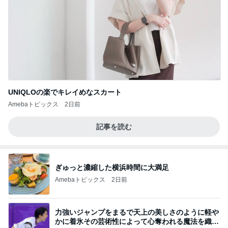
UNIQLOの楽でキレイめなスカート
Amebaトピックス
2日前
記事を読む
ぎゅっと濃縮した横浜時間に大満足
Amebaトピックス
2日前
力強いジャンプをまるで天上の美しさのように軽や
かに着氷その芸術性によって心奪われる魔法を織り