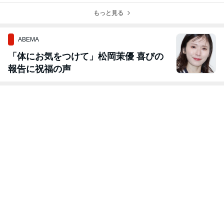
クール生募集に
す！！
PJの注目ブース
＠東京ビックサ
あたり…
もっと見る
♪
イト
ABEMA
「体にお気をつけて」松岡茉優 喜びの
報告に祝福の声