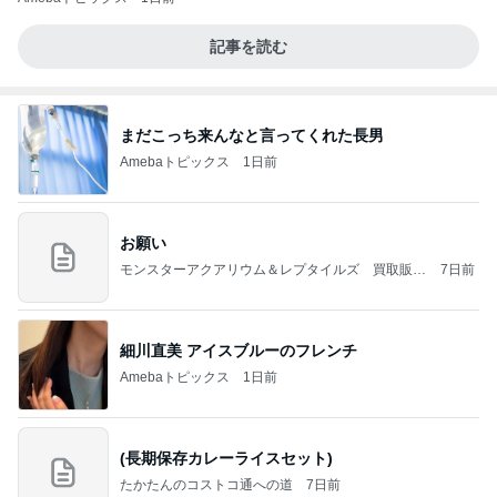
記事を読む
まだこっち来んなと言ってくれた長男
Amebaトピックス
1日前
お願い
モンスターアクアリウム＆レプタイルズ 買取販売
7日前
情報
細川直美 アイスブルーのフレンチ
Amebaトピックス
1日前
(長期保存カレーライスセット)
たかたんのコストコ通への道
7日前