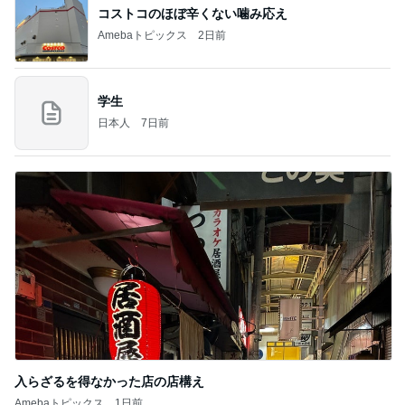
コストコのほぼ辛くない噛み応え
Amebaトピックス
2日前
学生
日本人
7日前
入らざるを得なかった店の店構え
Amebaトピックス
1日前