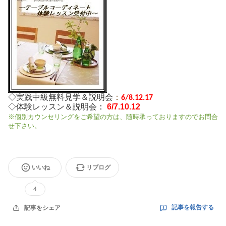
◇実践中級無料見学＆説明会
：
6/8.12.17
◇体験レッスン＆説明会
6/7.10.12
：
※個別カウンセリングをご希望の方は、随時承っておりますのでお問合
せ下さい。
いいね
リブログ
4
記事を報告する
記事をシェア