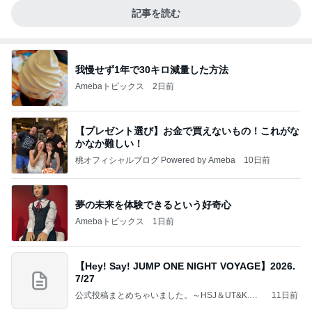
記事を読む
我慢せず1年で30キロ減量した方法
Amebaトピックス
2日前
【プレゼント選び】お金で買えないもの！これがな
かなか難しい！
桃オフィシャルブログ Powered by Ameba
10日前
夢の未来を体験できるという好奇心
Amebaトピックス
1日前
【Hey! Say! JUMP ONE NIGHT VOYAGE】2026.
7/27
公式投稿まとめちゃいました。～HSJ＆UT&K.O.
11日前
～