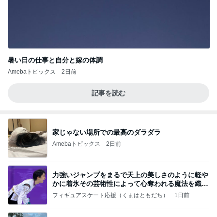
暑い日の仕事と自分と嫁の体調
Amebaトピックス
2日前
記事を読む
家じゃない場所での最高のダラダラ
Amebaトピックス
2日前
力強いジャンプをまるで天上の美しさのように軽や
かに着氷その芸術性によって心奪われる魔法を織り
なす
フィギュアスケート応援（くまはともだち）
1日前