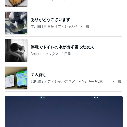
ありがとうございます
市川團十郎白猿オフィシャルB
2日前
停電でトイレの水が出ず困った友人
Amebaトピックス
1日前
７人待ち
沢田聖子オフィシャルブログ「In My Heartな旅日
2日前
記」by Ameba