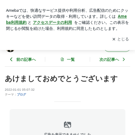
あけましておめでとうございます | アメジストのブログ
アプリをダウンロードして
ブログの更新通知
を受け取りまし
開く
ょう。
アメジストのブログ
フォロー
前の記事へ
一覧
次の記事へ
あけましておめでとうございます
2022-01-01 05:07:32
テーマ：
ブログ
広告を表示できませんでした