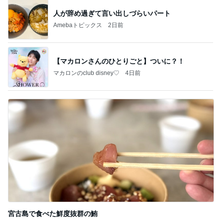
人が辞め過ぎて言い出しづらいパート
Amebaトピックス
2日前
【マカロンさんのひとりごと】ついに？！
マカロンのclub disney♡
4日前
宮古島で食べた鮮度抜群の鮪