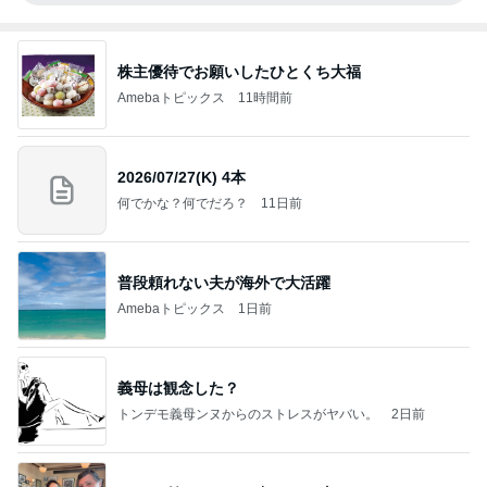
株主優待でお願いしたひとくち大福
Amebaトピックス
11時間前
2026/07/27(K) 4本
何でかな？何でだろ？
11日前
普段頼れない夫が海外で大活躍
Amebaトピックス
1日前
義母は観念した？
トンデモ義母ンヌからのストレスがヤバい。
2日前