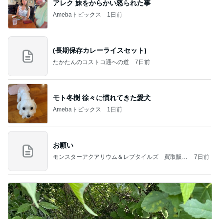
アレク 妹をからかい怒られた事
Amebaトピックス
1日前
(長期保存カレーライスセット)
たかたんのコストコ通への道
7日前
モト冬樹 徐々に慣れてきた愛犬
Amebaトピックス
1日前
お願い
モンスターアクアリウム＆レプタイルズ 買取販売
7日前
情報