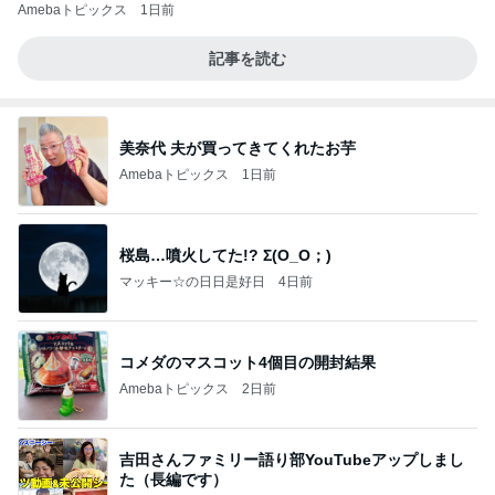
Amebaトピックス
1日前
記事を読む
美奈代 夫が買ってきてくれたお芋
Amebaトピックス
1日前
桜島…噴火してた!? Σ(O_O；)
マッキー☆の日日是好日
4日前
コメダのマスコット4個目の開封結果
Amebaトピックス
2日前
吉田さんファミリー語り部YouTubeアップしまし
た（長編です）