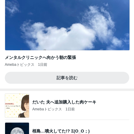
メンタルクリニックへ向かう朝の緊張
Amebaトピックス
1日前
記事を読む
だいた 夫へ追加購入した肉ケーキ
Amebaトピックス
1日前
桜島…噴火してた!? Σ(O_O；)