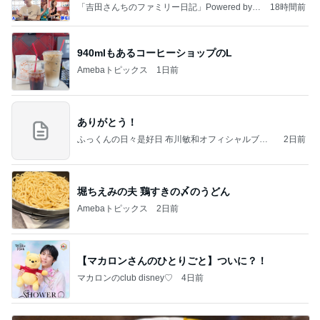
「吉田さんちのファミリー日記」Powered by A
18時間前
meba 吉田さんファミリーオフィシャルブログ
940mlもあるコーヒーショップのL
Amebaトピックス
1日前
ありがとう！
ふっくんの日々是好日 布川敏和オフィシャルブロ
2日前
グ
堀ちえみの夫 鶏すきの〆のうどん
Amebaトピックス
2日前
【マカロンさんのひとりごと】ついに？！
マカロンのclub disney♡
4日前