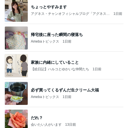
ちょっとやすみます
アグネス・チャンオフィシャルブログ「アグネスち
1日前
ゃんこ鍋」Powered by Ameba
帰宅後に座った瞬間の寝落ち
Amebaトピックス
1日前
家族に内緒にしていること
【絵日記】ハルコとゆかいな仲間たち
1日前
必ず買ってくるずんだ生クリーム大福
Amebaトピックス
1日前
だれ？
会いたい人がいます
13日前