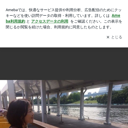
教育系ICT展示会の画像
教育系ICT展示会