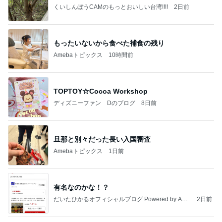
くいしんぼうCAMのもっとおいしい台湾!!!!
2日前
もったいないから食べた補食の残り
Amebaトピックス
10時間前
TOPTOY☆Cocoa Workshop
ディズニーファン Dのブログ
8日前
旦那と別々だった長い入国審査
Amebaトピックス
1日前
有名なのかな！？
だいたひかるオフィシャルブログ Powered by Ame
2日前
ba