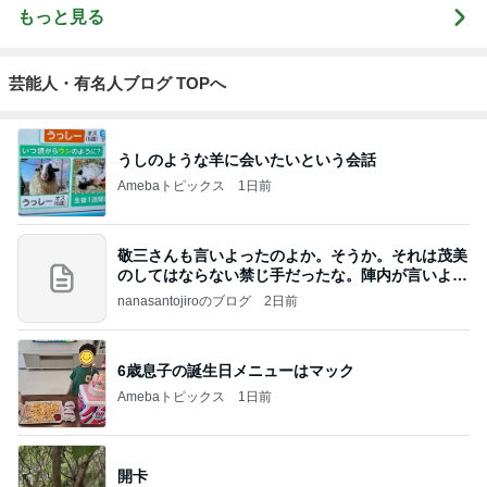
もっと見る
芸能人・有名人ブログ TOPへ
うしのような羊に会いたいという会話
Amebaトピックス
1日前
敬三さんも言いよったのよか。そうか。それは茂美
のしてはならない禁じ手だったな。陣内が言いよる
のよ
nanasantojiroのブログ
2日前
6歳息子の誕生日メニューはマック
Amebaトピックス
1日前
開卡