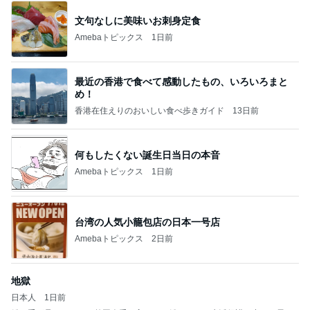
文句なしに美味いお刺身定食
Amebaトピックス
1日前
最近の香港で食べて感動したもの、いろいろまと
め！
香港在住えりのおいしい食べ歩きガイド
13日前
何もしたくない誕生日当日の本音
Amebaトピックス
1日前
台湾の人気小籠包店の日本一号店
Amebaトピックス
2日前
地獄
日本人
1日前