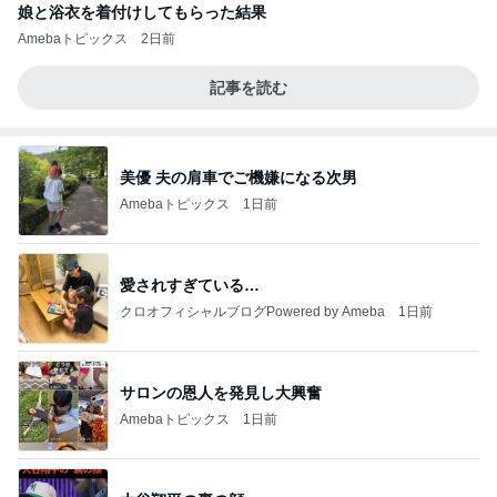
娘と浴衣を着付けしてもらった結果
Amebaトピックス
2日前
記事を読む
美優 夫の肩車でご機嫌になる次男
Amebaトピックス
1日前
愛されすぎている…
クロオフィシャルブログPowered by Ameba
1日前
サロンの恩人を発見し大興奮
Amebaトピックス
1日前