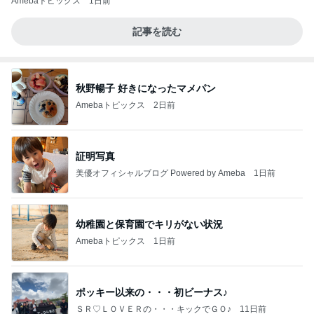
Amebaトピックス
1日前
記事を読む
秋野暢子 好きになったマメパン
Amebaトピックス
2日前
証明写真
美優オフィシャルブログ Powered by Ameba
1日前
幼稚園と保育園でキリがない状況
Amebaトピックス
1日前
ポッキー以来の・・・初ビーナス♪
ＳＲ♡ＬＯＶＥＲの・・・キックでＧＯ♪
11日前