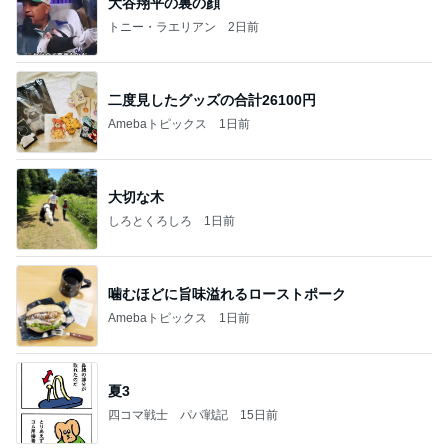
大谷翔平の裏の顔
トニー・ラエリアン
2日前
二度見したグッズの合計26100円
Amebaトピックス
1日前
大切な木
しろとくろしろ
1日前
噛むほどに旨味溢れるローストポーク
Amebaトピックス
1日前
夏3
四コマ戦士 パパ戦記
15日前