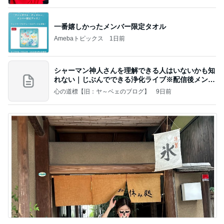
一番嬉しかったメンバー限定タオル
Amebaトピックス
1日前
シャーマン神人さんを理解できる人はいないかも知
れない｜じぶんでできる浄化ライブ※配信後メンバ
ー限
心の道標【旧：ヤ～ベェのブログ】
9日前