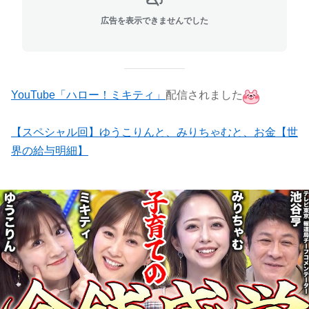
広告を表示できませんでした
YouTube「ハロー！ミキティ」
配信されました
【スペシャル回】ゆうこりんと、みりちゃむと、お金【世
界の給与明細】