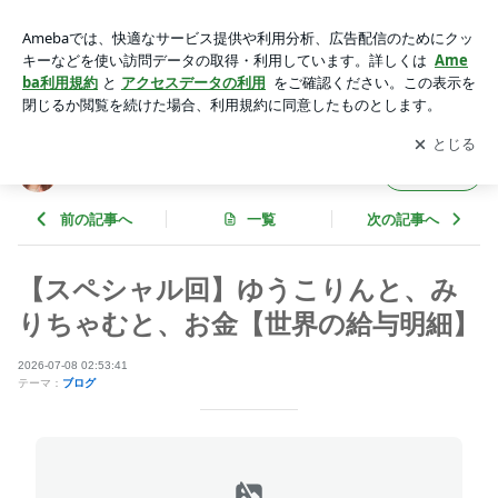
【スペシャル回】ゆうこりんと、みりちゃむと、お金【世界の
給与明細】 | 藤本美貴オフィシャルブログ Powered by Ameba
アプリをダウンロードして
ブログの更新通知
を受け取りまし
開く
ょう。
藤本美貴オフィシャルブログ
フォロー
前の記事へ
一覧
次の記事へ
【スペシャル回】ゆうこりんと、み
りちゃむと、お金【世界の給与明細】
2026-07-08 02:53:41
テーマ：
ブログ