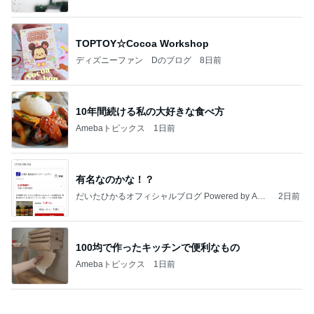
美味しいラーメンがもたらす幸せ
Amebaトピックス
2日前
【ANAプレミアムクラス初体験】雷で50分遅延…