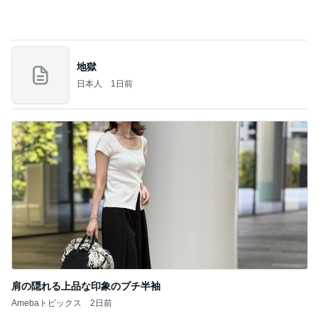
のいい後輩にコイツとは仲よく出来ないと思った
喋り場ならぬ語り場(仮)
10日前
モト冬樹 帰宅後の愛犬たちの様子
Amebaトピックス
10時間前
何故トランプ大統領が日本円を支援するのかと聞か
れた時の答え
nokoarikonのブログ
2日前
ユカイ 鉄分補給でフライパンと鉄瓶
Amebaトピックス
18時間前