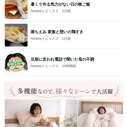
暑くて作る気力がない日の晩ご飯
Amebaトピックス
2日前
堀ちえみ 家族と憩いの鶏すき
Amebaトピックス
1日前
旦那に言われ電話で聞いた母の不調
Amebaトピックス
10時間前