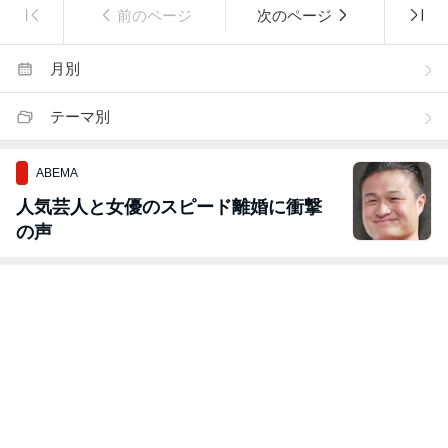
前のページ
次のページ
月別
テーマ別
ABEMA
人気芸人と女優のスピード離婚に衝撃
の声