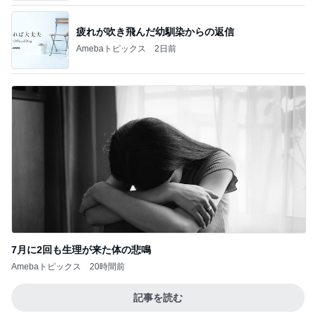
7月に2回も生理が来た体の悲鳴
Amebaトピックス
20時間前
記事を読む
美奈代 長男の大学時代の友人
Amebaトピックス
1日前