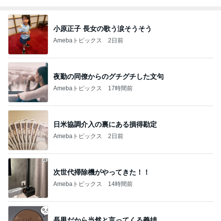
小原正子 長女の歌う涙そうそう
Amebaトピックス
2日前
夜勤の同僚からのグチグチした文句
Amebaトピックス
17時間前
日米協調介入の裏にある損得勘定
Amebaトピックス
2日前
次世代掃除機がやってきた！！
Amebaトピックス
14時間前
長男だから当然と言ってくる義姉