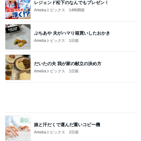
レジェンド松下のなんでもプレゼン！
Amebaトピックス
14時間前
ぷちあや 夫がハマり箱買いしたおかき
Amebaトピックス
1日前
だいたの夫 我が家の献立の決め方
Amebaトピックス
1日前
娘と汗だくで運んだ重いコピー機
Amebaトピックス
2日前
疲れが吹き飛んだ幼馴染からの返信
Amebaトピックス
2日前