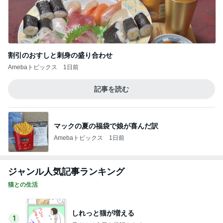
割引のおすしと刺身の盛り合わせ
Amebaトピックス
1日前
記事を読む
マックの夏の福袋で娘が喜んだ訳
Amebaトピックス
1日前
ジャンル人気記事ランキング
猫との生活
しれっと猫が増える
1