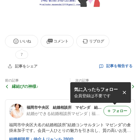
いいね
コメント
リブログ
7
記事を報告する
記事をシェア
前の記事
次の記事
縁結びの神様♪
父が影響する娘の結婚。
気に入ったらフォロー
会員登録は不要です
福岡市中央区 結婚相談所 マゼンダ 結婚コンサルタント 倉掛未加子
フォロー
結婚ができる結婚相談所マゼンダ｜福岡市中央区 お見合い・婚活
福岡市中央区大名の結婚相談所"結婚コンサルタント マゼンダ”の倉
掛未加子です。会員一人ひとりの魅力を引き出し、質の高いお見合
いを行っております。
結婚相談所・仲介人ジャンル 280位