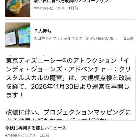
暑い日に食べた最高のマンゴープリン
Amebaトピックス
1日前
７人待ち
沢田聖子オフィシャルブログ「In My Heartな旅日
2日前
記」by Ameba
今秋に再開する嬉しいニュース
Amebaトピックス
1日前