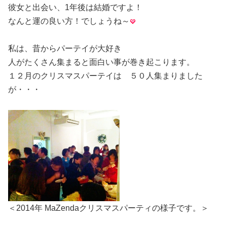
彼女と出会い、1年後は結婚ですよ！
なんと運の良い方！でしょうね～
私は、昔からパーテイが大好き
人がたくさん集まると面白い事が巻き起こります。
１２月のクリスマスパーテイは ５０人集まりました
が・・・
＜2014年 MaZendaクリスマスパーティの様子です。＞