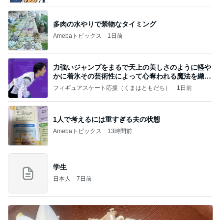
多肉の水やりで禁物なタイミング
Amebaトピックス
1日前
力強いジャンプをまるで天上の美しさのように軽や
かに着氷その芸術性によって心奪われる魔法を織り
なす
フィギュアスケート応援（くまはともだち）
1日前
1人で考えるには重すぎる夫の状態
Amebaトピックス
13時間前
学生
日本人
7日前