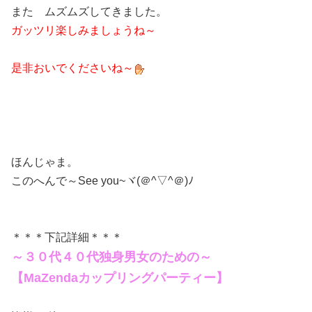
また ムズムズしてきました。
ガッツリ楽しみましょうね～
是非おいでくださいね～
ほんじゃま。
このへんで～See you~ヾ(＠^▽^＠)ﾉ
＊＊＊下記詳細＊＊＊
～３０代４０代独身男女のための～
【MaZendaカップリングパーティー】