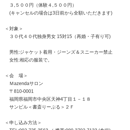
３,５００円（体験４,５００円）
(キャンセルの場合は3日前から全額いただきます)
＜対象＞
３０代４０代独身男女 15対15（再婚・子有り可)
男性:ジャケット着用・ジーンズ＆スニーカー禁止
女性:相応の服装で。
＜会 場＞
Ｍazendaサロン
〒810-0001
福岡県福岡市中央区天神4丁目１－１８
サンビル＜書斎りーぶる＞２Ｆ
＜申し込み方法＞