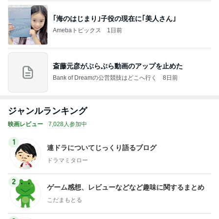
｢海のはじまり｣子役の現在に｢美人さん｣
Amebaトピックス
1日前
斎藤元彦がぶらぶら動画のアップを止めた
Bank of Dreamの公営競技はどこへ行く
8日前
ジャンルランキング
映画レビュー
7,028人参加中
1
連ドラについてじっくり語るブログ
ドラマミタロー
2
ゲーム感想、レビューなどなど趣味に関するまとめ
こだまもとる