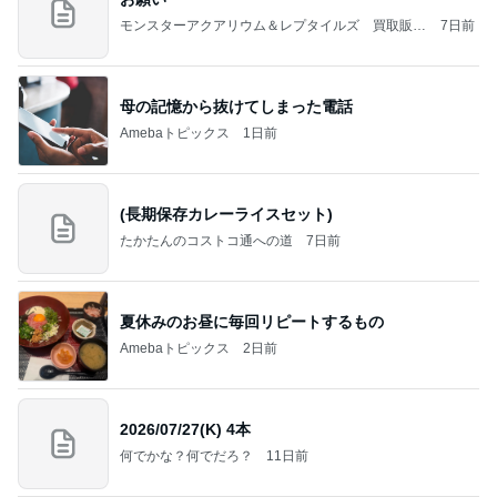
モンスターアクアリウム＆レプタイルズ 買取販売
7日前
情報
母の記憶から抜けてしまった電話
Amebaトピックス
1日前
(長期保存カレーライスセット)
たかたんのコストコ通への道
7日前
夏休みのお昼に毎回リピートするもの
Amebaトピックス
2日前
2026/07/27(K) 4本
何でかな？何でだろ？
11日前