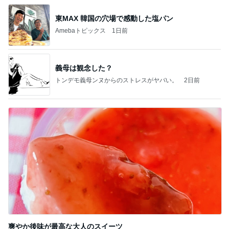
東MAX 韓国の穴場で感動した塩パン
Amebaトピックス
1日前
義母は観念した？
トンデモ義母ンヌからのストレスがヤバい。
2日前
爽やか後味が最高な大人のスイーツ