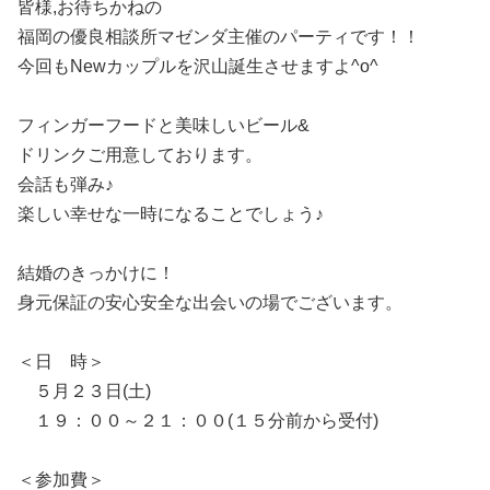
皆様,お待ちかねの
福岡の優良相談所マゼンダ主催のパーティです！！
今回もNewカップルを沢山誕生させますよ^o^
フィンガーフードと美味しいビール&
ドリンクご用意しております。
会話も弾み♪
楽しい幸せな一時になることでしょう♪
結婚のきっかけに！
身元保証の安心安全な出会いの場でございます。
＜日 時＞
５月２３日(土)
１９：００～２１：００(１５分前から受付)
＜参加費＞