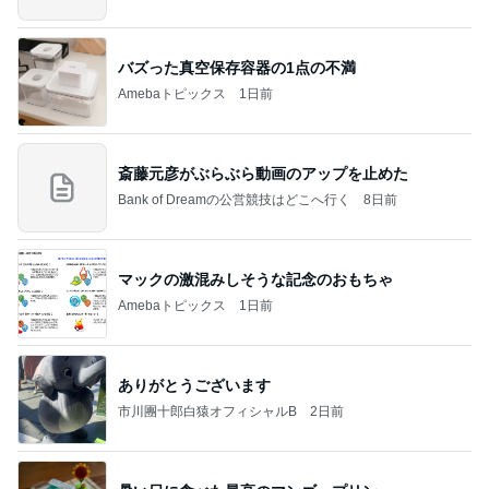
バズった真空保存容器の1点の不満
Amebaトピックス
1日前
斎藤元彦がぶらぶら動画のアップを止めた
Bank of Dreamの公営競技はどこへ行く
8日前
マックの激混みしそうな記念のおもちゃ
Amebaトピックス
1日前
ありがとうございます
市川團十郎白猿オフィシャルB
2日前