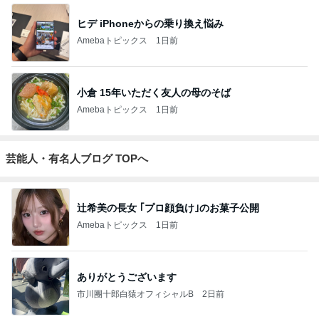
ヒデ iPhoneからの乗り換え悩み
Amebaトピックス
1日前
小倉 15年いただく友人の母のそば
Amebaトピックス
1日前
芸能人・有名人ブログ TOPへ
辻希美の長女 ｢プロ顔負け｣のお菓子公開
Amebaトピックス
1日前
ありがとうございます
市川團十郎白猿オフィシャルB
2日前