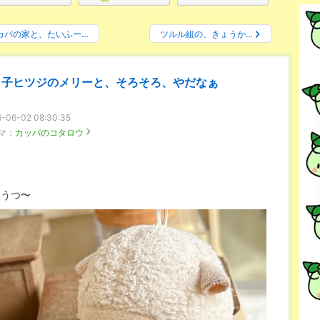
カパの家と、たいふー…
ツルル組の、きょうか…
子ヒツジのメリーと、そろそろ、やだなぁ
-06-02 08:30:35
マ：
カッパのコタロウ
ううつ〜