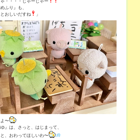
じゃ・・・・じゃーじゃー
あめふり』も、
っとおしいだすね
」
うよ〜
つゆ』は、さっと、はじまって、
っと、おわってほしいわ〜