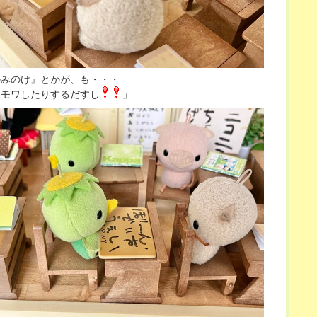
かみのけ』とかが、も・・・
ワモワしたりするだすし
」