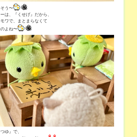
うそう〜
リーは、『くせげ』だから、
ワモワで、まとまらなくて
なのよね〜
『つゆ』で、