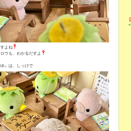
だすよね
タロウも、わかるだすよ
つゆ』は、しっけで