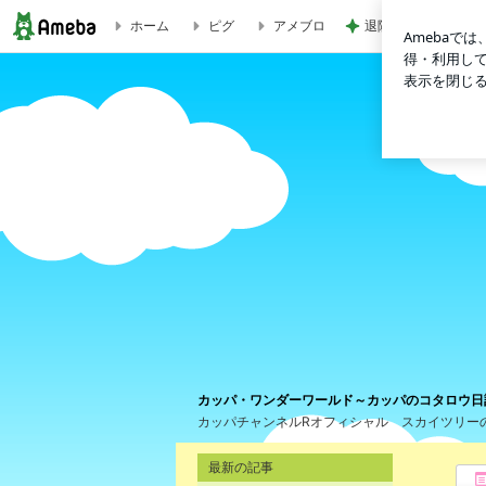
ホーム
ピグ
アメブロ
退院の夜に大きな発
子ヒツジのメリーと、そろそろ、やだなぁ | カッパ・ワンダ
カッパ・ワンダーワールド～カッパのコタロウ日
カッパチャンネルRオフィシャル スカイツリー
最新の記事