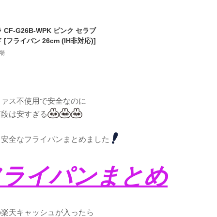
 CF-G26B-WPK ピンク セラブ
 [フライパン 26cm (IH非対応)]
場
ファス不使用で安全なのに
値段は安すぎる
も安全なフライパンまとめました
フライパンまとめ
の楽天キャッシュが入ったら