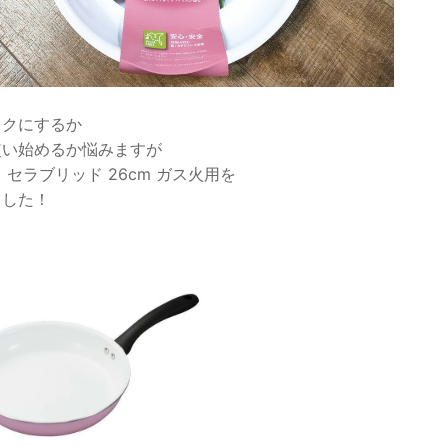
ックにするか
使い始めるか悩みますが
 セラブリッド 26cm ガス火用を
ました！