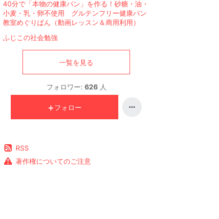
40分で「本物の健康パン」を作る！砂糖・油・
小麦・乳・卵不使用 グルテンフリー健康パン
教室めぐりぱん（動画レッスン＆商用利用）
ふじこの社会勉強
一覧を見る
フォロワー:
626
人
フォロー
RSS
著作権についてのご注意