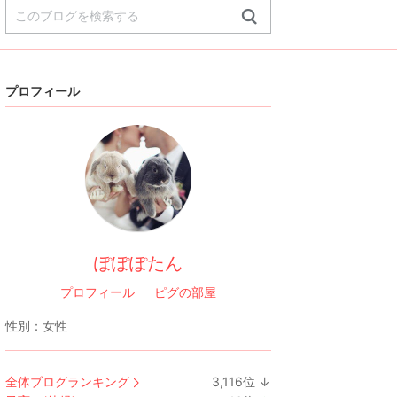
プロフィール
ぽぽぽたん
プロフィール
ピグの部屋
性別：
女性
全体ブログランキング
3,116
位
↓
ラ