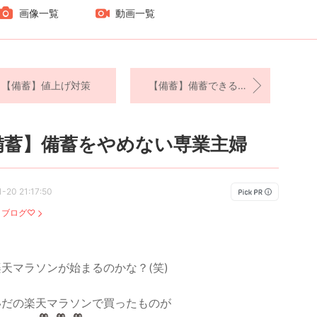
画像一覧
動画一覧
【備蓄】値上げ対策
【備蓄】備蓄できる時間
備蓄】備蓄をやめない専業主婦
-20 21:17:50
：
ブログ♡
天マラソンが始まるのかな？(笑)
いだの楽天マラソンで買ったものが