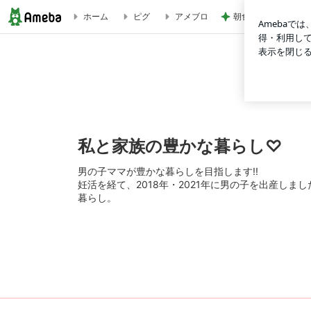
朝食難民でやっと食
ホーム
ピグ
アメブロ
【備蓄】備蓄をやめない専業主婦 | 私と家族の豊かな暮らし♡
私と家族の豊かな暮らし♡
男の子ママが豊かな暮らしを目指します!!
妊活を経て、2018年・2021年に男の子を出産しま
暮らし。