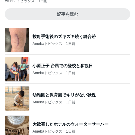
Amebaトピックス
1日前
記事を読む
抜釘手術後のズキズキ続く縫合跡
Amebaトピックス
1日前
小原正子 台風での登校と参観日
Amebaトピックス
1日前
幼稚園と保育園でキリがない状況
Amebaトピックス
1日前
大歓喜したホテルのウォーターサーバー
Amebaトピックス
1日前