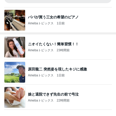
パパが買う三女の希望のピアノ
Amebaトピックス
1日前
ニオイたくない！簡単習慣！！
Amebaトピックス
23時間前
原田龍二 突然姿を現したキジに感激
Amebaトピックス
1日前
娘と退院できず先生の前で号泣
Amebaトピックス
22時間前