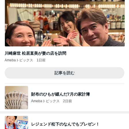
川崎麻世 松居直美が妻の店を訪問
Amebaトピックス
1日前
記事を読む
財布のひもが緩んだ7月の家計簿
Amebaトピックス
2日前
レジェンド松下のなんでもプレゼン！