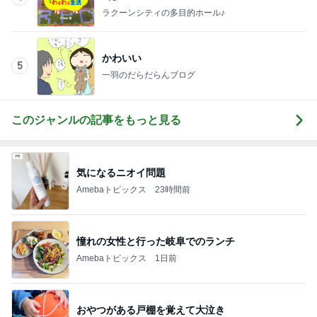
ラクーンシティの多目的ホール♪
かわいい
5
一羽のだらだらんブログ
このジャンルの記事をもっと見る
気になるニオイ問題
Amebaトピックス
23時間前
憧れの女性と行った岐阜でのランチ
Amebaトピックス
1日前
おやつがある戸棚を覚えて大泣き