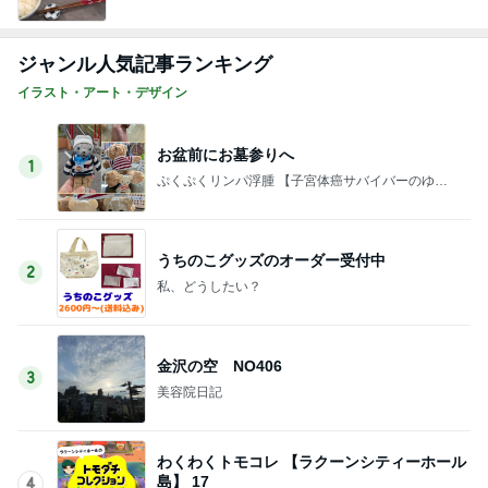
ジャンル人気記事ランキング
イラスト・アート・デザイン
お盆前にお墓参りへ
1
ぷくぷくリンパ浮腫 【子宮体癌サバイバーのゆる
楽コミックエッセイ】
うちのこグッズのオーダー受付中
2
私、どうしたい？
金沢の空 NO406
3
美容院日記
わくわくトモコレ 【ラクーンシティーホール
島】 17
4