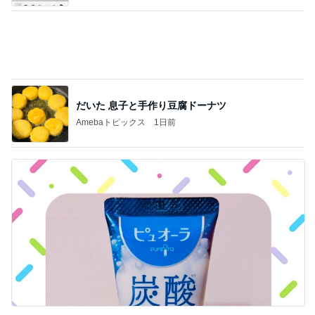
だいた 息子と手作り豆腐ドーナツ
Amebaトピックス
1日前