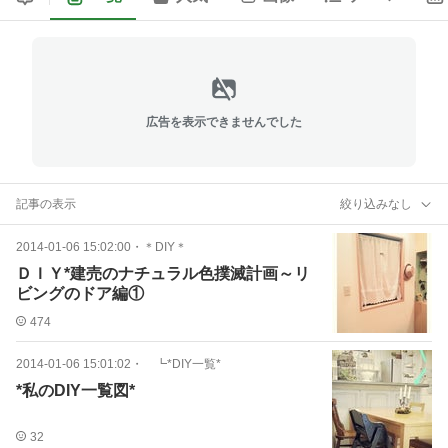
広告を表示できませんでした
記事の表示
絞り込みなし
2014-01-06 15:02:00
・
＊DIY＊
ＤＩＹ*建売のナチュラル色撲滅計画～リ
ビングのドア編①
474
2014-01-06 15:01:02
・
┗*DIY一覧*
*私のDIY一覧図*
32