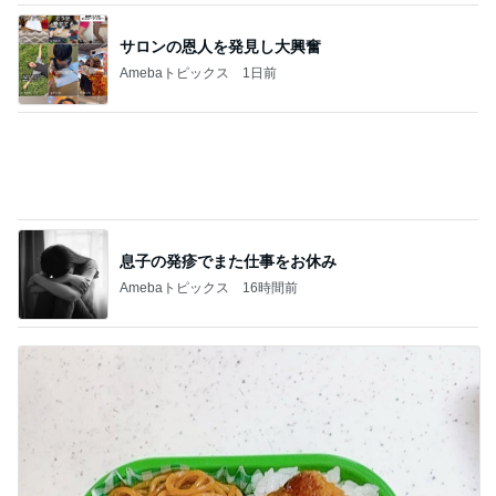
娘に伝えるつもりの膵臓癌と手術
Amebaトピックス
16時間前
有名鮨店の大将も足繫く通う店
Amebaトピックス
1日前
ありがたすぎる東京都の補助金制度
Amebaトピックス
2日前