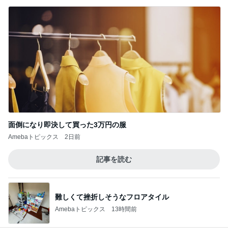
毎年じゃなくていいと言われた胃カメラ
Amebaトピックス
2日前
パートになり専属で仕事する考え
Amebaトピックス
14時間前
約20年振りの寝坊はゴミ回収の日
Amebaトピックス
20時間前