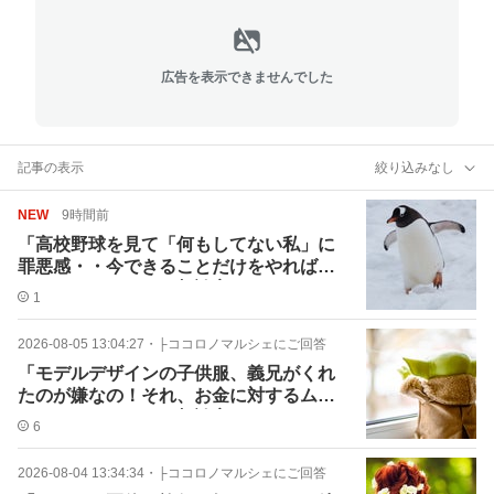
広告を表示できませんでした
記事の表示
絞り込みなし
NEW
9時間前
「高校野球を見て「何もしてない私」に
罪悪感・・今できることだけをやれば良
いんだよ！」ミハル相談室
1
2026-08-05 13:04:27
・
├ココロノマルシェにご回答
「モデルデザインの子供服、義兄がくれ
たのが嫌なの！それ、お金に対するムカ
つき、かも」ミハル相談室
6
2026-08-04 13:34:34
・
├ココロノマルシェにご回答