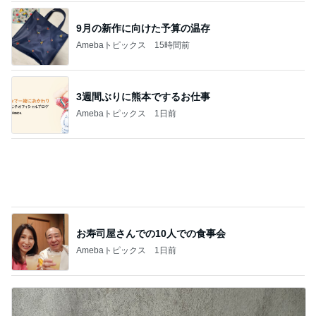
世界の名画が一気に観れる美術館
Amebaトピックス
1日前
記事を読む
沢山のお土産とご機嫌での帰宅
Amebaトピックス
2日前