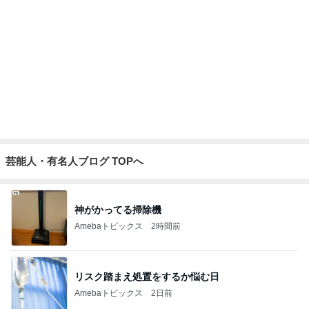
自分の意思と関係なくした中学受験
Amebaトピックス
1日前
嘘をついて義母を入れた後の平穏
Amebaトピックス
2日前
記事を読む