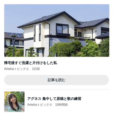
旦那が語るきつい人の共通点
Amebaトピックス
23時間前
真琴つばさ 被災地へ心からの祈り
Amebaトピックス
13時間前