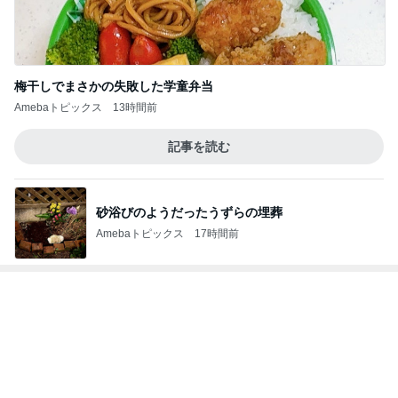
帰宅後すぐ洗濯と片付けをした私
Amebaトピックス
2日前
記事を読む
アグネス 集中して原稿と歌の練習
Amebaトピックス
10時間前