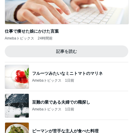
面倒になり即決して買った3万円の服
Amebaトピックス
2日前
記事を読む
難しくて挫折しそうなフロアタイル
Amebaトピックス
13時間前