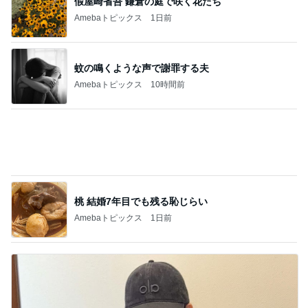
梅干しでまさかの失敗した学童弁当
Amebaトピックス
13時間前
記事を読む
砂浴びのようだったうずらの埋葬
Amebaトピックス
17時間前