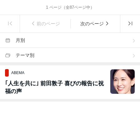
1
ページ（全
87
ページ中）
前のページ
次のページ
月別
テーマ別
ABEMA
｢人生を共に｣ 前田敦子 喜びの報告に祝
福の声