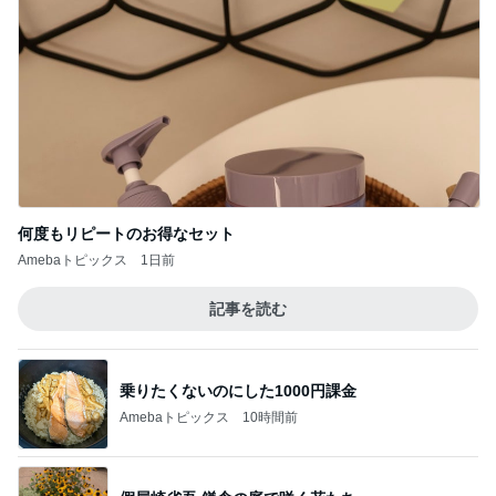
サロンの恩人を発見し大興奮
Amebaトピックス
1日前
息子の発疹でまた仕事をお休み
Amebaトピックス
16時間前