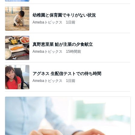
服やバッグではないと痛感した幸せ
Amebaトピックス
1日前
娘と浴衣を着付けしてもらった結果
Amebaトピックス
1日前
假屋崎省吾 花教室生徒の傑作
Amebaトピックス
1日前
募集した日にアンケートが出た犬
Amebaトピックス
1日前