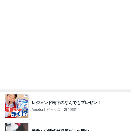
9月の新作に向けた予算の温存
Amebaトピックス
15時間前
3週間ぶりに熊本でするお仕事
Amebaトピックス
1日前
お寿司屋さんでの10人での食事会
Amebaトピックス
1日前