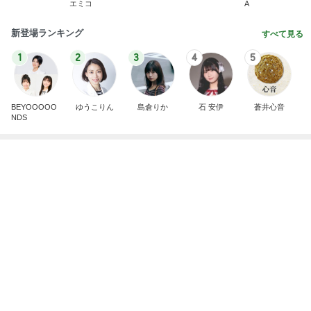
仕事で痩せた娘にかけた言葉
Amebaトピックス
24時間前
記事を読む
フルーツみたいなミニトマトのマリネ
Amebaトピックス
1日前
至難の業である夫婦での職探し
Amebaトピックス
1日前
ピーマンが苦手な主人が食べた料理
Amebaトピックス
2日前