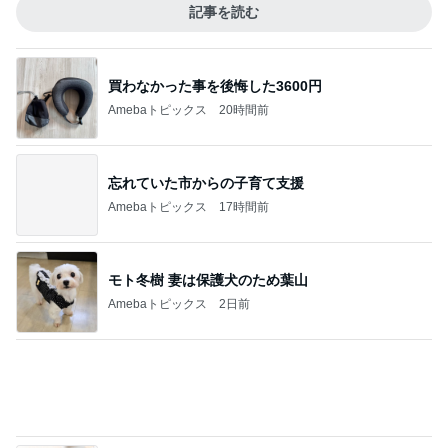
マックと完売したアイスの食事
Amebaトピックス
2日前
夜寝る時の気分が違う布団乾燥機
Amebaトピックス
1日前
景色もお料理も最高のレストラン
Amebaトピックス
2日前