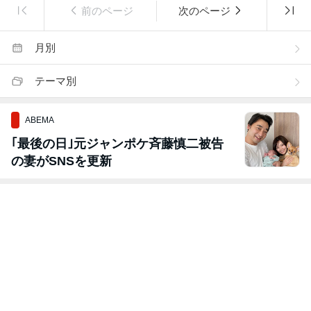
前のページ
次のページ
月別
テーマ別
ABEMA
｢最後の日｣元ジャンポケ斉藤慎二被告
の妻がSNSを更新