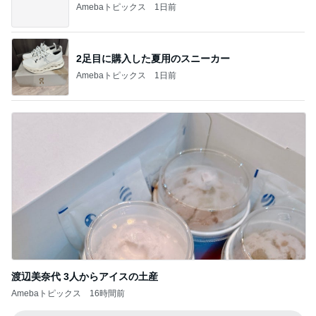
50代の体にやさしい簡単野菜レシピ
Amebaトピックス
1日前
記事を読む
予想外だった中1息子のサイズ感
Amebaトピックス
1日前
気になるニオイ問題
Amebaトピックス
15時間前
うどん屋で中を頼み出てきた2玉
Amebaトピックス
1日前