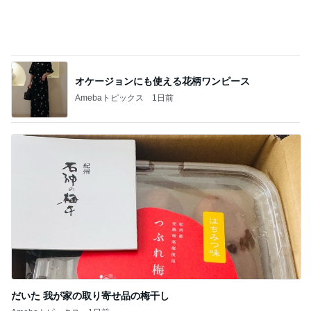
2足目に購入した夏用のスニーカー
Amebaトピックス
1日前
渡辺美奈代 3人からアイスの土産
Amebaトピックス
16時間前
記事を読む