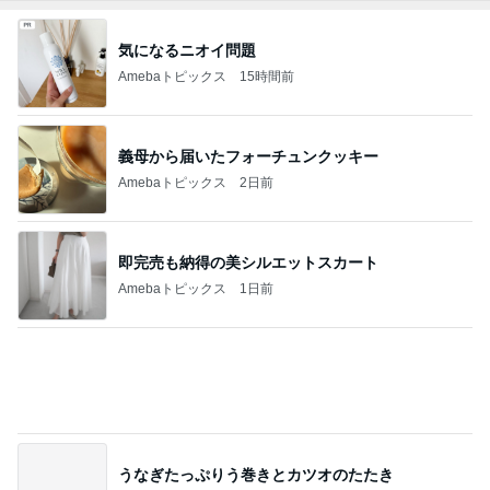
NISAの含み益で欲しいエルメス
Amebaトピックス
1日前
カルディでやっと買えた人気商品
Amebaトピックス
1日前