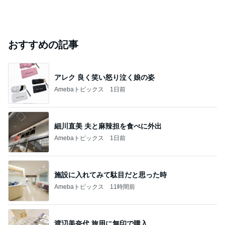
おすすめの記事
アレク 良く笑い怒り泣く娘の姿
Amebaトピックス
1日前
細川直美 夫と麻辣担を食べに外出
Amebaトピックス
1日前
施設に入れてみて駄目だと思った時
Amebaトピックス
11時間前
渡辺美奈代 旅用に無印で購入