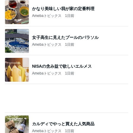
原田龍二 突然姿を現したキジに感激
Amebaトピックス
1日前