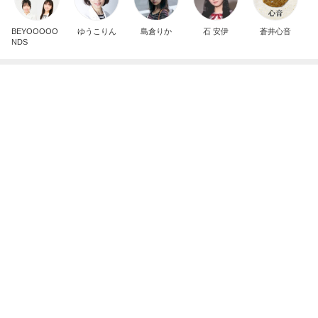
記事を読む
カット後の成長がすごい水耕栽培
Amebaトピックス
1日前
毎回のように食べている気がするアイス
Amebaトピックス
1日前
一人いないだけで変わってしまった日常
Amebaトピックス
1日前
個人的には旨い野菜たっぷりのスープ
Amebaトピックス
1日前