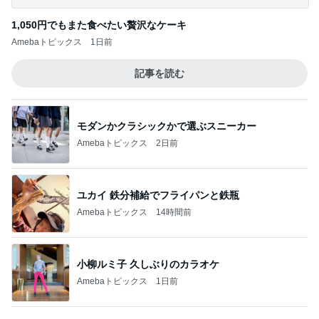
このジャンルの記事をもっと見る
気になるニオイ問題
Amebaトピックス
15時間前
義母から届いたフォーチュンクッキー
Amebaトピックス
2日前
即完売も納得の美シルエットスカート
Amebaトピックス
1日前
うなぎたっぷりう巻きとカツオのたたき
Amebaトピックス
1日前