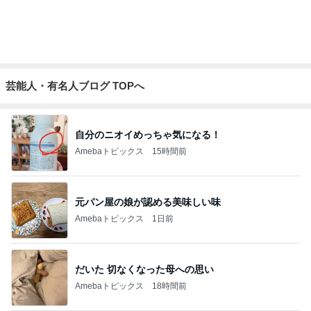
1,050円でもまた食べたい贅沢なケーキ
Amebaトピックス
1日前
記事を読む
モダンかクラシックかで選ぶスニーカー
Amebaトピックス
2日前