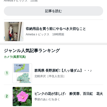
買わなかった事を後悔した3600円
Amebaトピックス
20時間前
忘れていた市からの子育て支援
Amebaトピックス
17時間前
モト冬樹 妻は保護犬のため葉山
Amebaトピックス
2日前
日本で食べ忘れないようにしたい記録
Amebaトピックス
11時間前