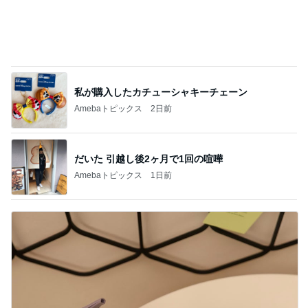
ユカイ 鉄分補給でフライパンと鉄瓶
Amebaトピックス
14時間前
小柳ルミ子 久しぶりのカラオケ
Amebaトピックス
1日前
オケージョンにも使える花柄ワンピース
Amebaトピックス
1日前