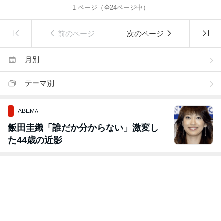
1
ページ（全
24
ページ中）
前のページ
次のページ
月別
テーマ別
ABEMA
飯田圭織「誰だか分からない」激変し
た44歳の近影