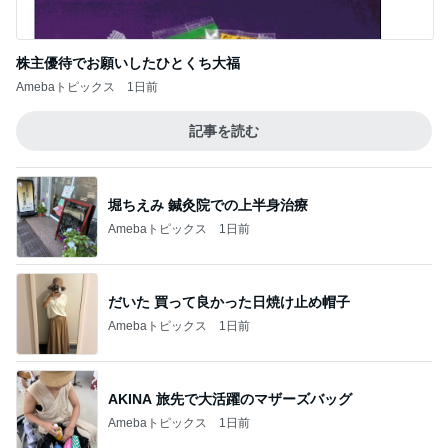
堀ちえみ 鍼灸院での上半身治療
Amebaトピックス
1日前
だいた 買って良かった日焼け止め帽子
Amebaトピックス
1日前
AKINA 旅先で大活躍のマザーズバッグ
Amebaトピックス
1日前
1ヶ月早く入る会社の産休制度
Amebaトピックス
15時間前