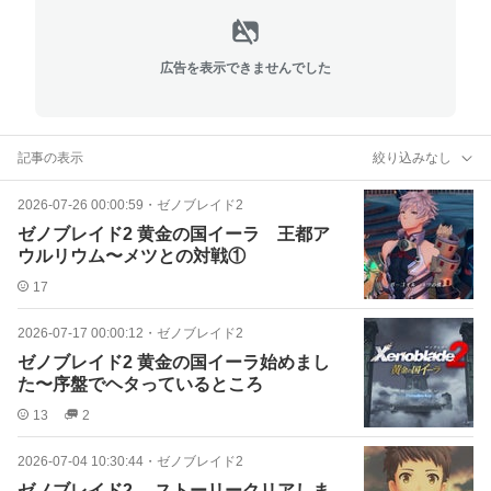
広告を表示できませんでした
記事の表示
絞り込みなし
2026-07-26 00:00:59
・
ゼノブレイド2
ゼノブレイド2 黄金の国イーラ 王都ア
ウルリウム〜メツとの対戦①
17
2026-07-17 00:00:12
・
ゼノブレイド2
ゼノブレイド2 黄金の国イーラ始めまし
た〜序盤でヘタっているところ
13
2
2026-07-04 10:30:44
・
ゼノブレイド2
ゼノブレイド2 ストーリークリアしま