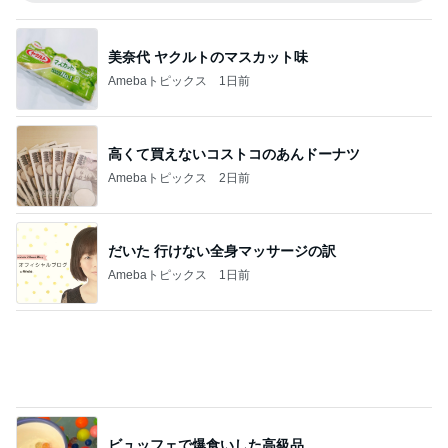
鶏もも肉800gを揚げた唐揚げ
Amebaトピックス
22時間前
記事を読む
捨てたらお金がかかる不用品の値段
Amebaトピックス
2日前