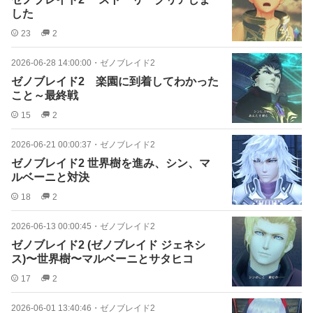
した
23
2
2026-06-28 14:00:00
・
ゼノブレイド2
ゼノブレイド2 楽園に到着してわかった
こと～最終戦
15
2
2026-06-21 00:00:37
・
ゼノブレイド2
ゼノブレイド2 世界樹を進み、シン、マ
ルベーニと対決
18
2
2026-06-13 00:00:45
・
ゼノブレイド2
ゼノブレイド2 (ゼノブレイド ジェネシ
ス)〜世界樹〜マルベーニとサタヒコ
17
2
2026-06-01 13:40:46
・
ゼノブレイド2