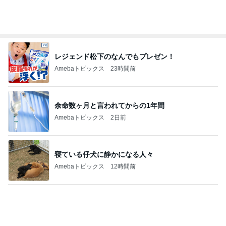
ヴィトンで見惚れた可愛いフィギュア
Amebaトピックス
2日前
開店即満席になった油そばチェーン
Amebaトピックス
14時間前
記事を読む