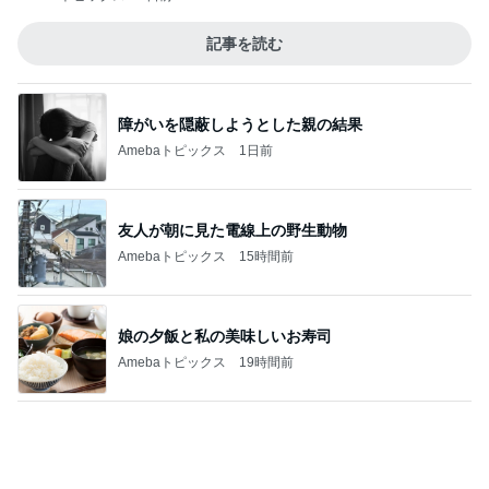
團十郎 みんなで歩いた初めての朝
Amebaトピックス
1日前
無料でこの域はバグってるイベント
Amebaトピックス
1日前
記事を読む