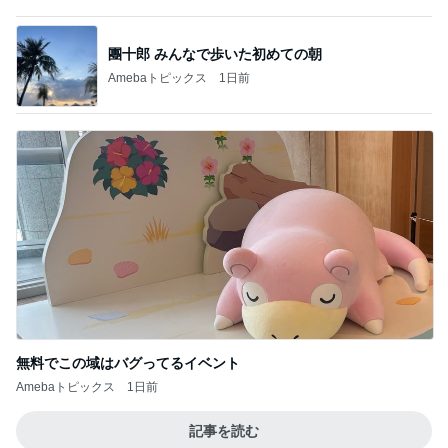
美奈代 ヤクルトのマスカット味
Amebaトピックス
1日前
高くて買えないコストコのあんドーナツ
Amebaトピックス
2日前
だいた 行けない全身マッサージの訳
Amebaトピックス
1日前
ビュッフェで爆食いした高級品
Amebaトピックス
1日前