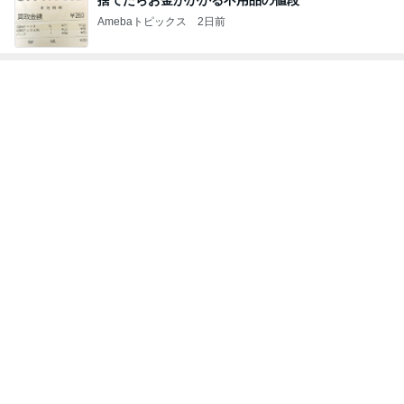
Amebaトピックス
23時間前
余命数ヶ月と言われてからの1年間
Amebaトピックス
2日前
寝ている仔犬に静かになる人々
Amebaトピックス
12時間前
夫と疑った空港の1ポンドの品物
Amebaトピックス
18時間前