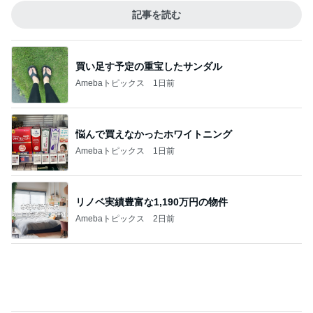
家に来た父に言われ救われた言葉
Amebaトピックス
1日前
記事を読む
食べ比べで一番美味しかったマック品
Amebaトピックス
1日前