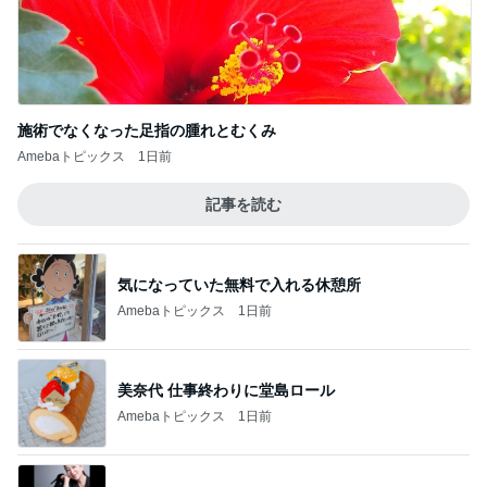
施術でなくなった足指の腫れとむくみ
Amebaトピックス
1日前
記事を読む
気になっていた無料で入れる休憩所
Amebaトピックス
1日前
美奈代 仕事終わりに堂島ロール
Amebaトピックス
1日前
真矢ミキ 司会者に撮ってもらった1枚
Amebaトピックス
1日前