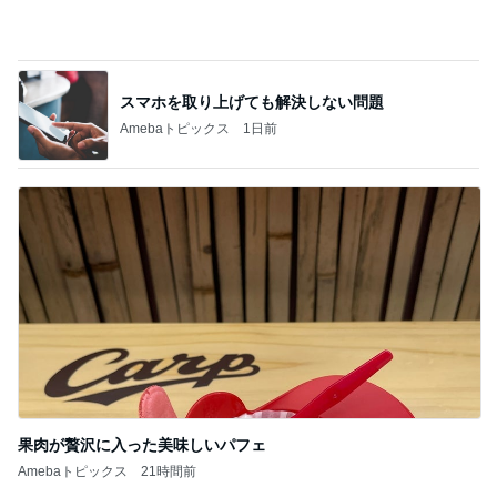
悩んで買えなかったホワイトニング
Amebaトピックス
1日前
リノベ実績豊富な1,190万円の物件
Amebaトピックス
2日前
我が家のクレーンゲームの戦利品
Amebaトピックス
1日前