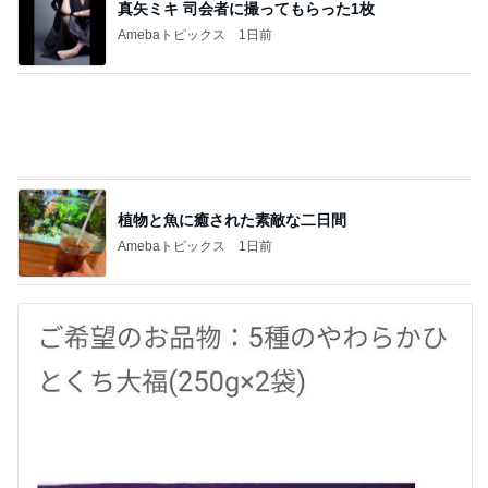
植物と魚に癒された素敵な二日間
Amebaトピックス
1日前
株主優待でお願いしたひとくち大福
Amebaトピックス
1日前
記事を読む