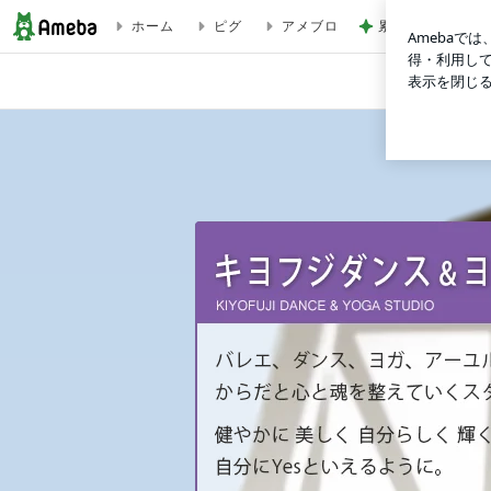
ホーム
ピグ
アメブロ
累計数千枚をお
12/27(金)19:30〜21:00キャンドルナイトヨガ | 自分軸を持って美