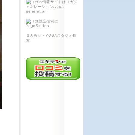
ヨガ教室・YOGAスタジオ検
索