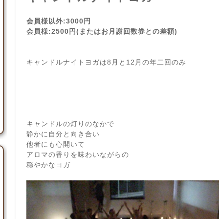
会員様以外:
3000円
会員様:2500円(またはお月謝回数券との差額)
キャンドルナイトヨガは8月と12月の年二回のみ
キャンドルの灯りのなかで
静かに自分と向き合い
他者にも心開いて
アロマの香りを味わいながらの
穏やかなヨガ