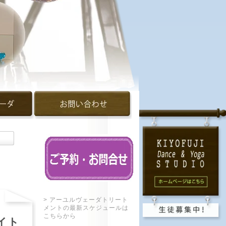
を…
> アーユルヴェーダトリート
メントの最新スケジュールは
こちらから
ナイト