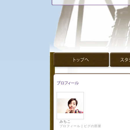
みちこ
プロフィール
｜
ピグの部屋