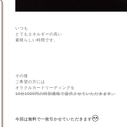
いつも
とてもエネルギーの高い
素晴らしい時間です。
その後
ご希望の方には
オラクルカードリーディングを
10分1000円の特別価格で提供させていただきます。
今回は無料で一枚引かせていただきます