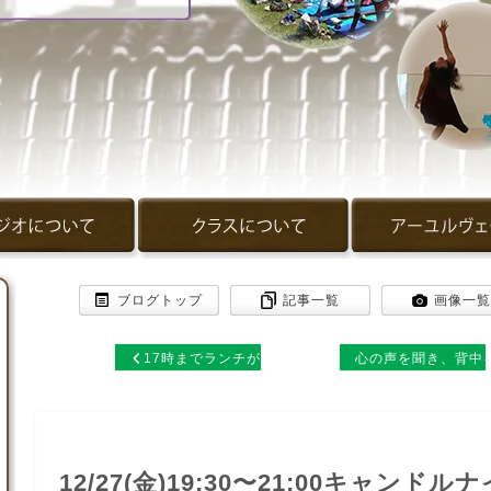
ブログトップ
記事一覧
画像一覧
17時までランチが食…
心の声を聞き、背中
12/27(金)19:30〜21:00キャンドル