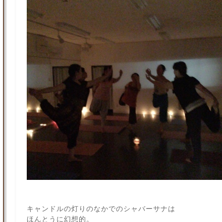
キャンドルの灯りのなかでのシャバーサナは
ほんとうに幻想的。