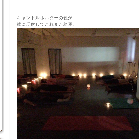
キャンドルホルダーの色が
鏡に反射してこれまた綺麗。