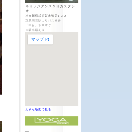
キヨフジダンス＆ヨガスタジ
オ
神奈川県横須賀市鴨居1-3-2
京急浦賀駅よりバス６分
「中台」下車すぐ
※駐車場あり
大きな地図で見る