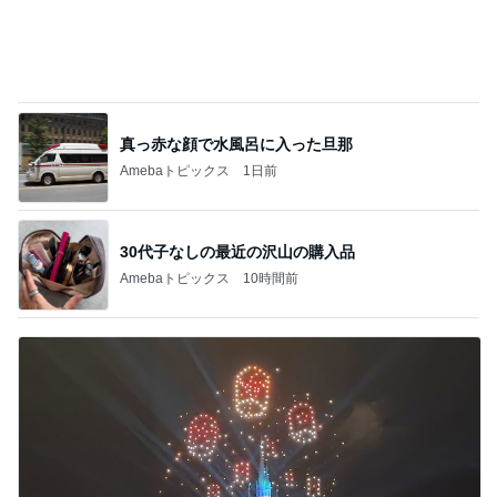
真っ赤な顔で水風呂に入った旦那
Amebaトピックス
1日前
30代子なしの最近の沢山の購入品
Amebaトピックス
10時間前
期待していた1日2回公演の結果