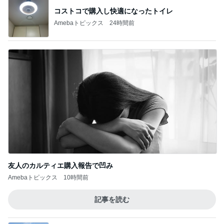
Amebaトピックス
1日前
津久井教生 書いて頂いた素敵な書評
Amebaトピックス
11時間前
悩んで買えなかったホワイトニング
Amebaトピックス
1日前
のんびりとした午後の何気ない様子
Amebaトピックス
14時間前