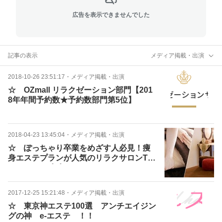
広告を表示できませんでした
記事の表示
メディア掲載・出演
2018-10-26 23:51:17
・
メディア掲載・出演
☆ OZmall リラクゼーション部門【201
8年年間予約数★予約数部門第5位】
2018-04-23 13:45:04
・
メディア掲載・出演
☆ ぽっちゃり卒業をめざす人必見！痩
身エステプランが人気のリラクサロンTO
P5 OZﾓｰﾙ！！
2017-12-25 15:21:48
・
メディア掲載・出演
☆ 東京神エステ100選 アンチエイジン
グの神 e-エステ ！！