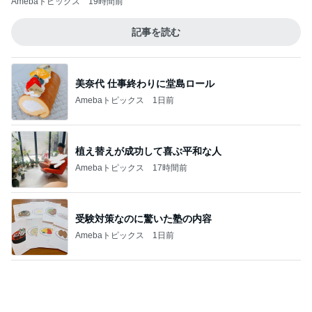
結局すべて私一人の通常業務
Amebaトピックス
1日前
スーパーの駐車場で鳴り響く警告音
Amebaトピックス
2日前
記事を読む