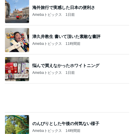
皆が羨む大学に25年勤めた幸運
Amebaトピックス
1日前
記事を読む
旦那が3切れも残したとんかつ
Amebaトピックス
1日前