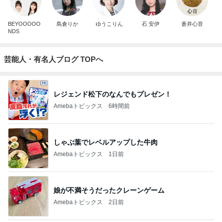
BEYOOOOO
島倉りか
ゆうこりん
石 安伊
蒼井心音
NDS
芸能人・有名人ブログ TOPへ
レジェンド松下のなんでもプレゼン！
Amebaトピックス
6時間前
しゃぶ葉でレベルアップした牛肉
Amebaトピックス
1日前
娘が不満そうだったクレーンゲーム
Amebaトピックス
2日前