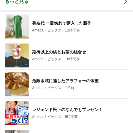
もっと見る
美奈代 一目惚れで購入した新作
Amebaトピックス
12時間前
期待以上の桃とお茶の組合せ
Amebaトピックス
16時間前
危険水域に達したアラフォーの体重
Amebaトピックス
1日前
レジェンド松下のなんでもプレゼン！
Amebaトピックス
6時間前