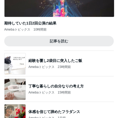
Amebaトピックス
10時間前
記事を読む
経験を覆し2袋目に突入したご飯
Amebaトピックス
23時間前
丁寧な暮らしの自分なりの考え方
Amebaトピックス
15時間前
体感を信じて諦めたフラダンス
Amebaトピックス
1日前
アグネス 孫がお泊まりに来た夜
Amebaトピックス
11時間前