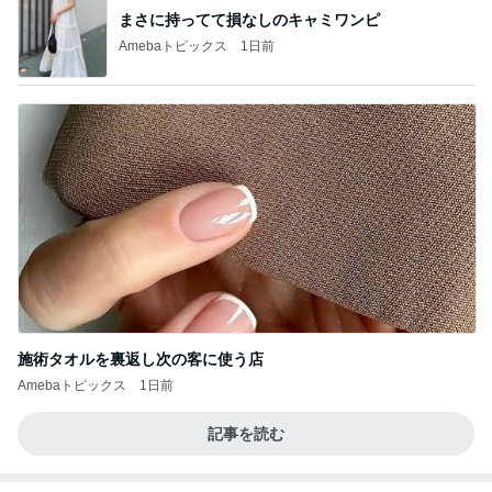
まさに持ってて損なしのキャミワンピ
Amebaトピックス
1日前
施術タオルを裏返し次の客に使う店
Amebaトピックス
1日前
記事を読む