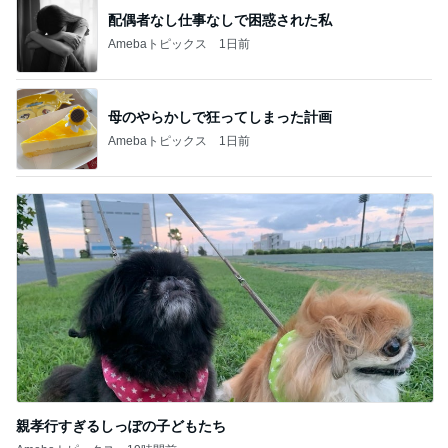
記事を読む
美奈代 仕事終わりに堂島ロール
Amebaトピックス
1日前
植え替えが成功して喜ぶ平和な人
Amebaトピックス
17時間前
受験対策なのに驚いた塾の内容
Amebaトピックス
1日前