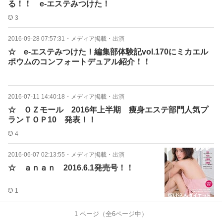
る！！ e-エステみつけた！
3
2016-09-28 07:57:31
・
メディア掲載・出演
☆ e-エステみつけた！編集部体験記vol.170にミカエル
ポウムのコンフォートデュアル紹介！！
2016-07-11 14:40:18
・
メディア掲載・出演
☆ ＯＺモール 2016年上半期 痩身エステ部門人気プ
ランＴＯＰ10 発表！！
4
2016-06-07 02:13:55
・
メディア掲載・出演
☆ ａｎａｎ 2016.6.1発売号！！
1
1
ページ（全
6
ページ中）