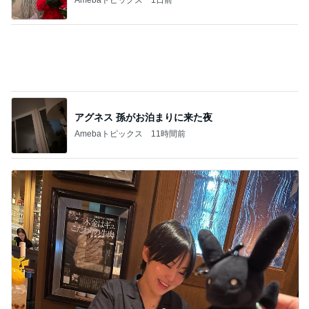
小川菜摘 可愛いピカチュウバーガー
Amebaトピックス
9時間前
記事を読む
古村比呂 ヘアカラーとメイク学習