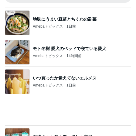
火やレンジすら使わない豆腐レシピ
Amebaトピックス
1日前
記事を読む
髪が脂っこすぎて珍しく朝シャワー
Amebaトピックス
18時間前