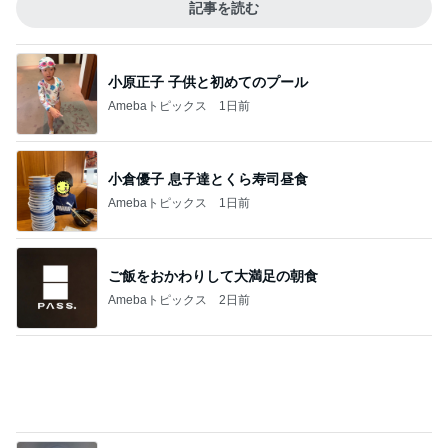
Amebaトピックス
24時間前
友人のカルティエ購入報告で凹み
Amebaトピックス
10時間前
記事を読む
海外旅行で実感した日本の便利さ