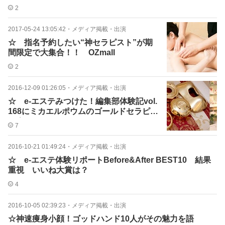
2
2017-05-24 13:05:42
・
メディア掲載・出演
☆ 指名予約したい“神セラピスト”が期
間限定で大集合！！ OZmall
2
2016-12-09 01:26:05
・
メディア掲載・出演
☆ e-エステみつけた！編集部体験記vol.
168にミカエルポウムのゴールドセラピー
紹介！！
7
2016-10-21 01:49:24
・
メディア掲載・出演
☆ e-エステ体験リポートBefore&After BEST10 結果
重視 いいね大賞は？
4
2016-10-05 02:39:23
・
メディア掲載・出演
☆神速痩身小顔！ゴッドハンド10人がその魅力を語