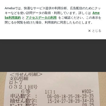
ロト７ 半年間無敗 これは奇跡！の画像 16枚中12枚目
ロト７ 半年間無敗 これは奇跡！