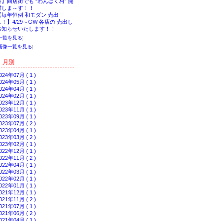
祭】商店街でも “わんぱく村” 開
村しま～す！！
【毎年恒例 和モダン 売出
し！】4/29～GW 各店の 売出し
お知らせいたします！！
一覧を見る
]
画像一覧を見る
]
月別
024年07月 ( 1 )
024年05月 ( 1 )
024年04月 ( 1 )
024年02月 ( 1 )
023年12月 ( 1 )
023年11月 ( 1 )
023年09月 ( 1 )
023年07月 ( 2 )
023年04月 ( 1 )
023年03月 ( 2 )
023年02月 ( 1 )
022年12月 ( 1 )
022年11月 ( 2 )
022年04月 ( 1 )
022年03月 ( 1 )
022年02月 ( 1 )
022年01月 ( 1 )
021年12月 ( 1 )
021年11月 ( 2 )
021年07月 ( 1 )
021年06月 ( 2 )
021年04月 ( 1 )