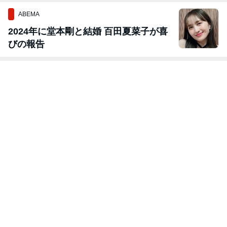
ABEMA
2024年に堂本剛と結婚 百田夏菜子が喜
びの報告