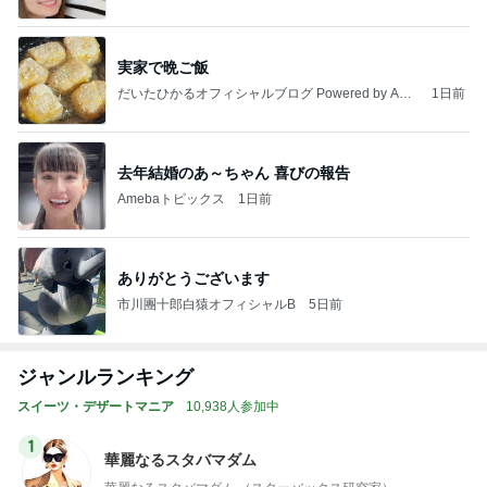
実家で晩ご飯
だいたひかるオフィシャルブログ Powered by Ame
1日前
ba
去年結婚のあ～ちゃん 喜びの報告
Amebaトピックス
1日前
ありがとうございます
市川團十郎白猿オフィシャルB
5日前
ジャンルランキング
スイーツ・デザートマニア
10,938人参加中
1
華麗なるスタバマダム