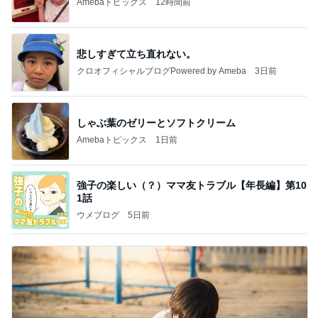
Amebaトピックス
12時間前
悲しすぎて立ち直れない。
クロオフィシャルブログPowered by Ameba
3日前
しゃぶ葉のゼリーとソフトクリーム
Amebaトピックス
1日前
強子の楽しい（？）ママ友トラブル【年長編】第10
1話
ウメブログ
5日前