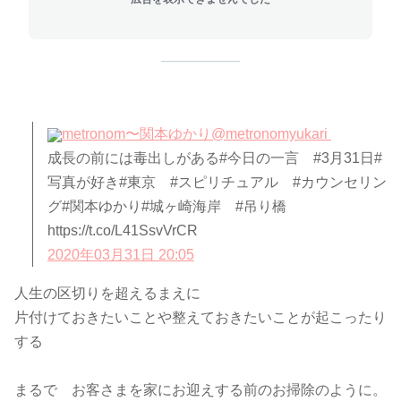
metronom〜関本ゆかり
@metronomyukari
成長の前には毒出しがある#今日の一言 #3月31日#
写真が好き#東京 #スピリチュアル #カウンセリン
グ#関本ゆかり#城ヶ崎海岸 #吊り橋
https://t.co/L41SsvVrCR
2020年03月31日 20:05
人生の区切りを超えるまえに
片付けておきたいことや整えておきたいことが起こったり
する
まるで お客さまを家にお迎えする前のお掃除のように。