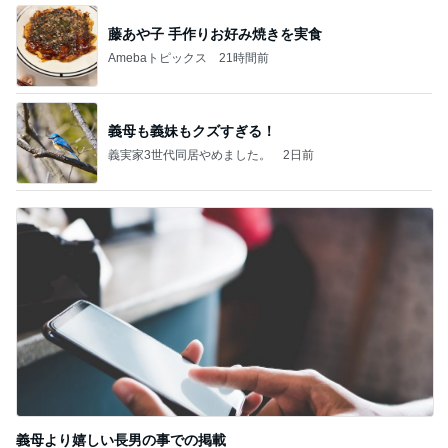
藤あや子 手作りお好み焼きを実食
Amebaトピックス
21時間前
義母も義妹もクズすぎる！
義実家3世代同居やめました。
2日前
義母より嬉しい長男の事での掲載