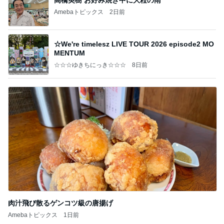
Amebaトピックス
2日前
☆We're timelesz LIVE TOUR 2026 episode2 MO
MENTUM
☆☆☆ゆきちにっき☆☆☆
8日前
肉汁飛び散るゲンコツ級の唐揚げ
Amebaトピックス
1日前