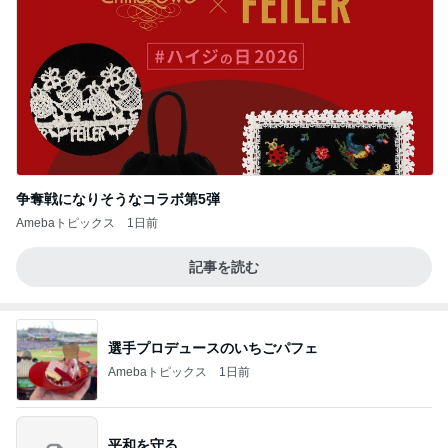
争奪戦になりそうなコラボ第5弾
Amebaトピックス
1日前
記事を読む
選手プロデュースのいちごパフェ
Amebaトピックス
1日前
平和を守る