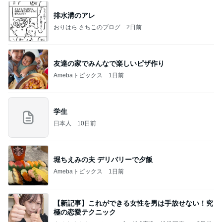
排水溝のアレ
おりはら さちこのブログ
2日前
友達の家でみんなで楽しいピザ作り
Amebaトピックス
1日前
学生
日本人
10日前
堀ちえみの夫 デリバリーで夕飯
Amebaトピックス
1日前
【新記事】これができる女性を男は手放せない！究
極の恋愛テクニック