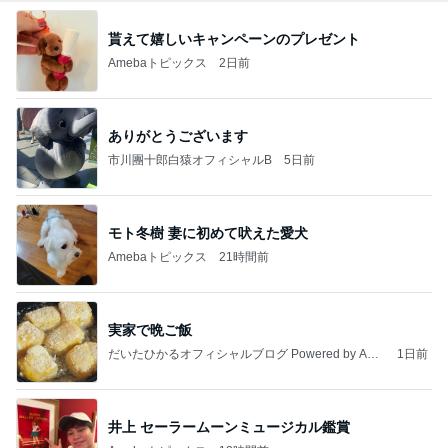
貰えて嬉しいキャンペーンのプレゼント
Amebaトピックス
2日前
ありがとうございます
市川團十郎白猿オフィシャルB
5日前
モト冬樹 妻に初めて吠えた愛犬
Amebaトピックス
21時間前
実家で晩ご飯
だいたひかるオフィシャルブログ Powered by Ame
1日前
ba
井上 セーラームーンミュージカル鑑賞