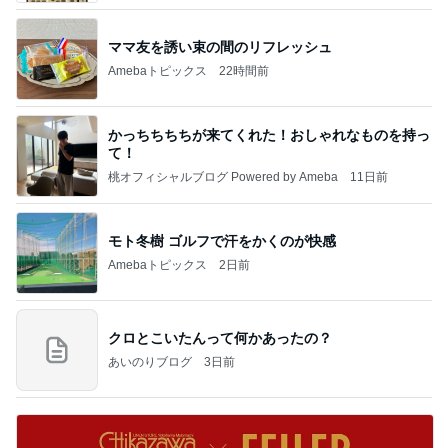
ママ友を誘い束の間のリフレッシュ
Amebaトピックス
22時間前
かっちちちちが来てくれた！おしゃれなものを持っ
て！
桃オフィシャルブログ Powered by Ameba
11日前
モト冬樹 ゴルフで汗をかくのが快感
Amebaトピックス
2日前
クロとこいたんって何かあったの？
あいのりブログ
3日前