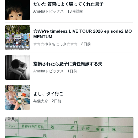
だいた 質問によく喋ってくれた息子
Amebaトピックス
13時間前
☆We're timelesz LIVE TOUR 2026 episode2 MO
MENTUM
☆☆☆ゆきちにっき☆☆☆
8日前
指摘されたら息子に責任転嫁する夫
Amebaトピックス
1日前
よし、タイ行こ
与儀大介
2日前