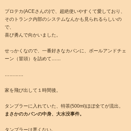
プロテカ(ACEさんの)で、超絶使いやすくて愛しており、
そのトランク内部のシステムなんかも見られるらしいの
で、
喜び勇んで向かいました。
せっかくなので、一番好きなカバンに、ボールアンドチェ
ーン（冒頭）を詰めて……
…………
家を飛び出して１時間後。
タンブラーに入れていた、特茶(500ml)ほぼ全てが流出。
まさかのカバンの中身、大水没事件。
タンブラーは悪くない。