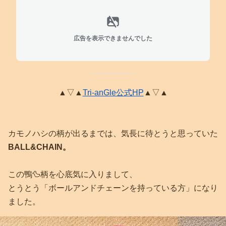
広告を表示できませんでした
▲▽▲
Tri-anGle公式HP
▲▽▲
カモノハシの柄が出るまでは、気長に待とうと思っていた
BALL&CHAIN。
この鴨🦆柄を心底気に入りまして、
とうとう「ボールアンドチェーンを持っている方」になり
ました。