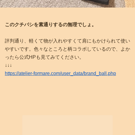
このクチバシを素通りするの無理でしょ。
評判通り、軽くて物が入れやすくて肩にもかけられて使い
やすいです。色々なところと柄コラボしているので、よか
ったら公式HPも見てみてください。
↓↓↓
https://atelier-formare.com/user_data/brand_ball.php