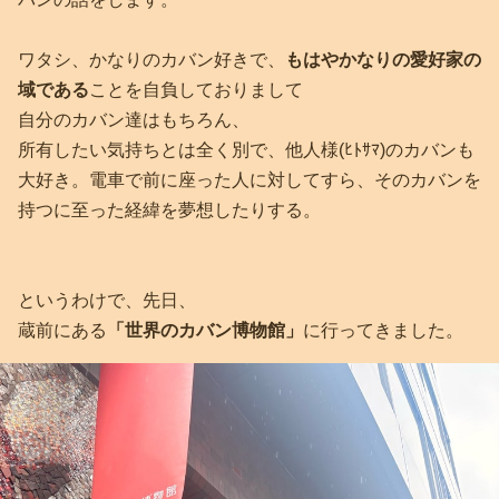
ワタシ、かなりのカバン好きで、
もはやかなりの愛好家の
域である
ことを自負しておりまして
自分のカバン達はもちろん、
所有したい気持ちとは全く別で、他人様(ﾋﾄｻﾏ)のカバンも
大好き。電車で前に座った人に対してすら、そのカバンを
持つに至った経緯を夢想したりする。
というわけで、先日、
蔵前にある
「世界のカバン博物館」
に行ってきました。