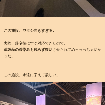
この施設、ワタシ向きすぎる。
実際、帰宅後にすぐ対応できたので、
革製品の茶染みも残らず復活
させられてめっっっちゃ助か
った。
この施設、永遠に栄えて欲しい。