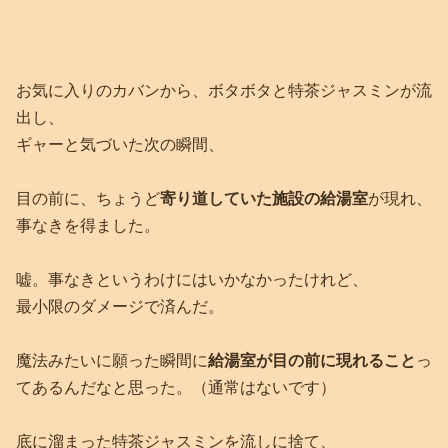
お気に入りのカバンから、ボタボタと特茶ジャスミンが流
出し、
ギャーと気づいた次の瞬間、
目の前に、ちょうど
寄り道していた施設の給湯室
が現れ、
事なきを得ました。
嘘。事なきというわけにはいかなかったけれど、
最小限のダメージで済んだ。
魔法みたいに願った瞬間に
給湯室が目の前に現れること
っ
てあるんだなと思った。（通常はないです）
底に溜まった特茶ジャスミンを流しに捨て、