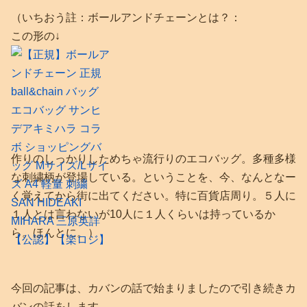
（いちおう註：ボールアンドチェーンとは？：
この形の↓
作りのしっかりしためちゃ流行りのエコバッグ。多種多様
な刺繍柄が登場している。ということを、今、なんとなー
く覚えてから街に出てください。特に百貨店周り。５人に
１人とは言わないが10人に１人くらいは持っているか
ら。ほんとに。）
今回の記事は、カバンの話で始まりましたので引き続きカ
バンの話をします。