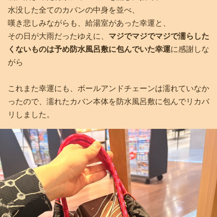
水没した全てのカバンの中身を並べ、
嘆き悲しみながらも、給湯室があった幸運と、
その日が大雨だったゆえに、
マジでマジでマジで濡らした
くないものは予め防水風呂敷に包んでいた幸運
に感謝しな
がら
これまた幸運にも、ボールアンドチェーンは濡れていなか
ったので、濡れたカバン本体を防水風呂敷に包んでリカバ
リしました。