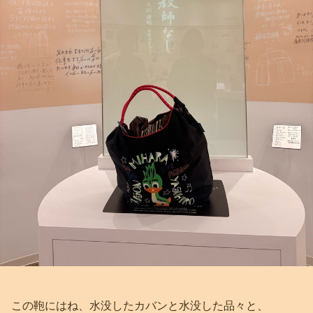
この鞄にはね、水没したカバンと水没した品々と、