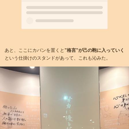
あと、ここにカバンを置くと
”格言”が己の鞄に入っていく
という仕掛けのスタンドがあって、これも沁みた。