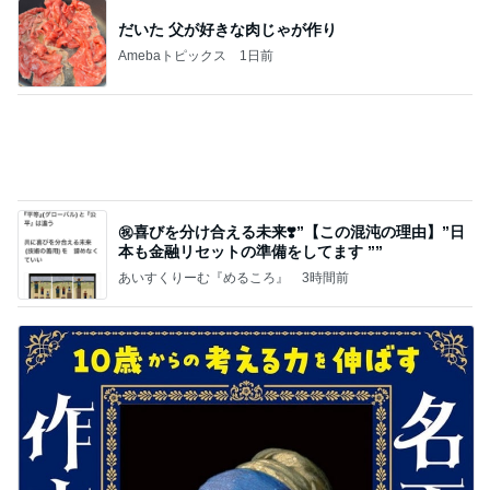
ブルーサファイア
3日前
椅子を洗ってくれたオットに感謝
Amebaトピックス
17時間前
記事を読む