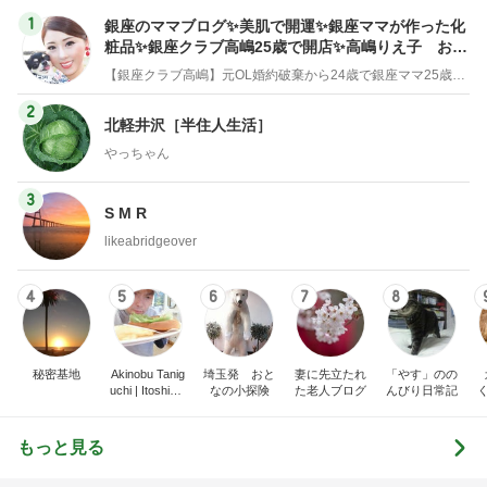
ダレない生地のためのバター選びの発見
Amebaトピックス
1日前
記事を読む
トップブロガーランキング