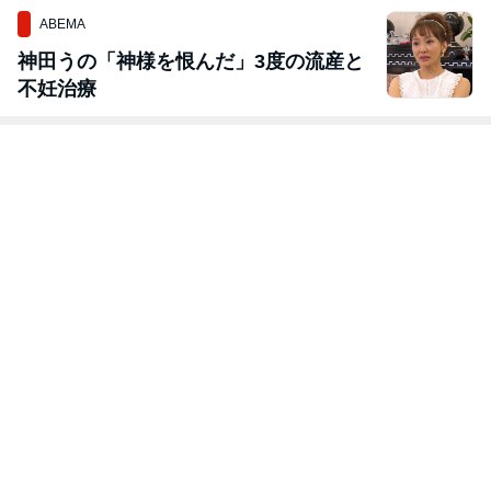
ABEMA
神田うの「神様を恨んだ」3度の流産と
不妊治療