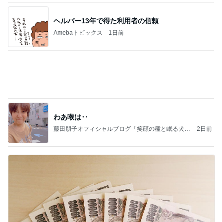
1話
ウメブログ
4日前
口コミで人気のサンダルと色の選び方
Amebaトピックス
1日前
記事を読む