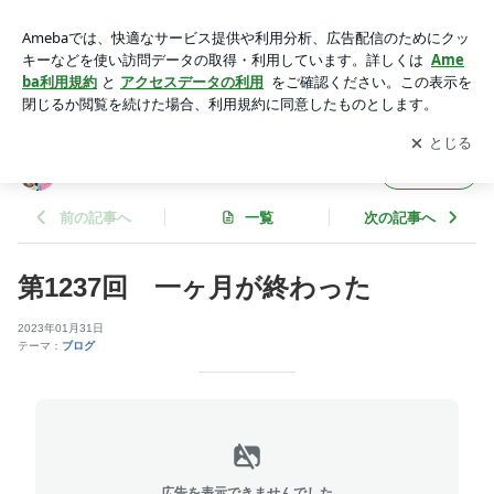
第1237回 一ヶ月が終わった | 秋田慎一ブログ「しんちゃんの
独り言」
アプリをダウンロードして
ブログの更新通知
を受け取りまし
開く
ょう。
秋田慎一ブログ「しんちゃんの独り言」
フォロー
前の記事へ
一覧
次の記事へ
第1237回 一ヶ月が終わった
2023年01月31日
テーマ：
ブログ
広告を表示できませんでした