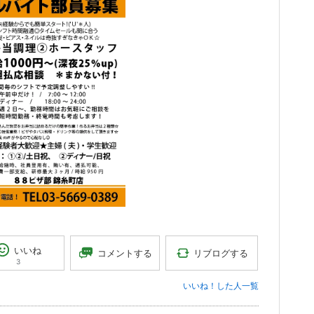
いいね
リブログする
コメントする
3
いいね！した人一覧