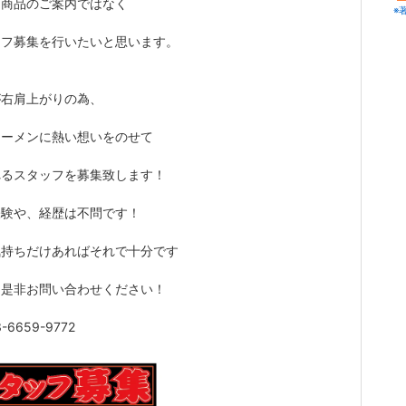
は商品のご案内ではなく
※
ッフ募集を行いたいと思います。
が右肩上がりの為、
ラーメンに熱い想いをのせて
れるスタッフを募集致します！
経験や、経歴は不問です！
気持ちだけあればそれで十分です
は是非お問い合わせください！
3-6659-9772