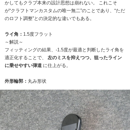
かしてもクラブ本来の設計思想は崩れない。 これこそ
が“クラフトマンカスタムの唯一無二”のことであり、“ただ
のロフト調整”との決定的な違いでもある。
ライ角：
1.5度フラット
～解説～
フィッティングの結果、-1.5度が最適と判断したライ角を
適正化することで、
左のミスを抑えつつ、狙ったライン
に乗せやすい弾道
に仕上がる。
外形輪郭：
丸み形状