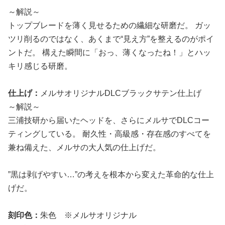
～解説～
トップブレードを薄く見せるための繊細な研磨だ。 ガッ
ツリ削るのではなく、あくまで“見え方”を整えるのがポイ
ントだ。 構えた瞬間に「おっ、薄くなったね！」とハッ
キリ感じる研磨。
仕上げ：
メルサオリジナルDLCブラックサテン仕上げ
～解説～
三浦技研から届いたヘッドを、さらにメルサでDLCコー
ティングしている。 耐久性・高級感・存在感のすべてを
兼ね備えた、メルサの大人気の仕上げだ。
”黒は剥げやすい…”の考えを根本から変えた革命的な仕上
げだ。
刻印色：
朱色 ※メルサオリジナル