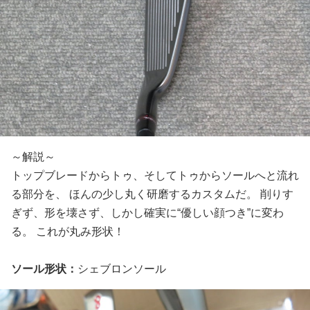
～解説～
トップブレードからトゥ、そしてトゥからソールへと流れ
る部分を、 ほんの少し丸く研磨するカスタムだ。 削りす
ぎず、形を壊さず、しかし確実に“優しい顔つき”に変わ
る。 これが丸み形状！
ソール形状：
シェブロンソール