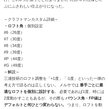
ぶにふさわしい仕上がりになった。
～クラフトマンカスタム詳細～
・ロフト角：
個別設定
#6（26度）
#7（30度）
#8（34度）
#9（39度）
#P（44度）
#G（49度）
～解説～
三浦技研のロフト調整を「+1度」「-1度」といった一律の
考え方で語るのは正しくない。 メルサでは
番手ごとに最
適なロフトを個別に設計する
。 必要であれば1度、時には
2度動かすこともあるが、その際も
バウンス角・FP値は
デフォルトと何ひとつ変わらない。
つまり、ロフトを動