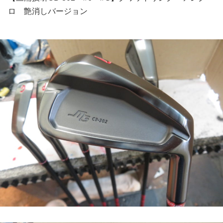
ロ 艶消しバージョン