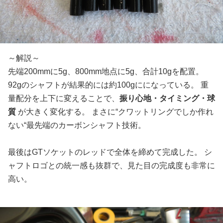
～解説～
先端200mmに5g、800mm地点に5g、合計10gを配置。
92gのシャフトが結果的には約100gにになっている。 重
量配分を上下に変えることで、
振り心地・タイミング・球
質
が大きく変化する。 まさに“クワットリングでしか作れ
ない“最先端のカーボンシャフト技術。
最後はGTソケットのレッドで全体を締めて完成した。 シ
ャフトロゴとの統一感も抜群で、見た目の完成度も非常に
高い。