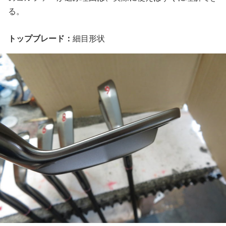
る。
トップブレード：
細目形状