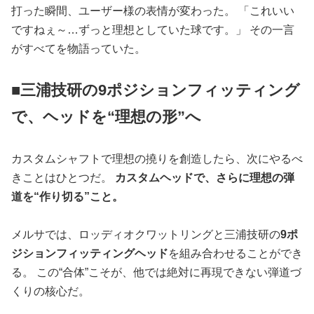
打った瞬間、ユーザー様の表情が変わった。 「これいい
ですねぇ～…ずっと理想としていた球です。」 その一言
がすべてを物語っていた。
■三浦技研の9ポジションフィッティング
で、ヘッドを“理想の形”へ
カスタムシャフトで理想の撓りを創造したら、次にやるべ
きことはひとつだ。
カスタムヘッドで、さらに理想の弾
道を“作り切る”こと。
メルサでは、ロッディオクワットリングと三浦技研の
9ポ
ジションフィッティングヘッド
を組み合わせることができ
る。 この“合体”こそが、他では絶対に再現できない弾道づ
くりの核心だ。