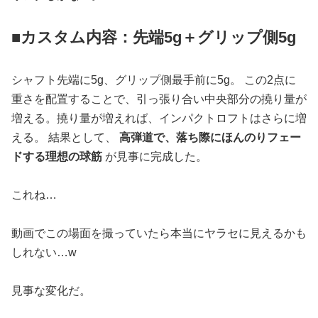
■カスタム内容：先端5g＋グリップ側5g
シャフト先端に5g、グリップ側最手前に5g。 この2点に
重さを配置することで、引っ張り合い中央部分の撓り量が
増える。撓り量が増えれば、インパクトロフトはさらに増
える。 結果として、
高弾道で、落ち際にほんのりフェー
ドする理想の球筋
が見事に完成した。
これね…
動画でこの場面を撮っていたら本当にヤラセに見えるかも
しれない…w
見事な変化だ。