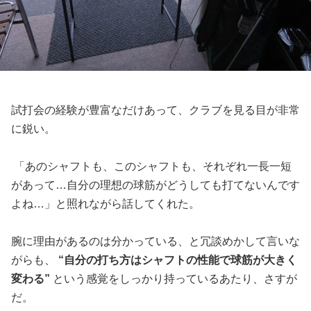
試打会の経験が豊富なだけあって、クラブを見る目が非常
に鋭い。
「あのシャフトも、このシャフトも、それぞれ一長一短
があって…自分の理想の球筋がどうしても打てないんです
よね…」と照れながら話してくれた。
腕に理由があるのは分かっている、と冗談めかして言いな
がらも、
“自分の打ち方はシャフトの性能で球筋が大きく
変わる”
という感覚をしっかり持っているあたり、さすが
だ。