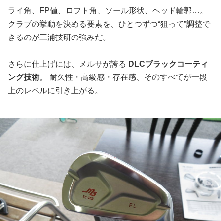
ライ角、FP値、ロフト角、ソール形状、ヘッド輪郭…。
クラブの挙動を決める要素を、ひとつずつ“狙って”調整で
きるのが三浦技研の強みだ。
さらに仕上げには、メルサが誇る
DLCブラックコーティ
ング技術
。 耐久性・高級感・存在感、そのすべてが一段
上のレベルに引き上がる。