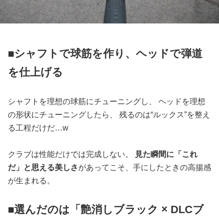
■シャフトで球筋を作り、ヘッドで弾道
を仕上げる
シャフトを理想の球筋にチューニングし、 ヘッドを理想
の形状にチューニングしたら、 残るのは“ルックス”を整え
る工程だけだ…w
クラブは性能だけでは完成しない。
見た瞬間に「これ
だ」と思える美しさ
があってこそ、手にしたときの高揚感
が生まれる。
■選んだのは「艶消しブラック × DLCブ