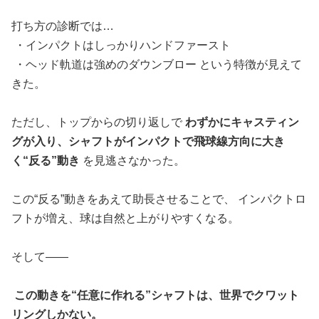
打ち方の診断では…
・インパクトはしっかりハンドファースト
・ヘッド軌道は強めのダウンブロー という特徴が見えて
きた。
ただし、トップからの切り返しで
わずかにキャスティン
グが入り、シャフトがインパクトで飛球線方向に大き
く“反る”動き
を見逃さなかった。
この“反る”動きをあえて助長させることで、 インパクトロ
フトが増え、球は自然と上がりやすくなる。
そして――
この動きを“任意に作れる”シャフトは、世界でクワット
リングしかない。