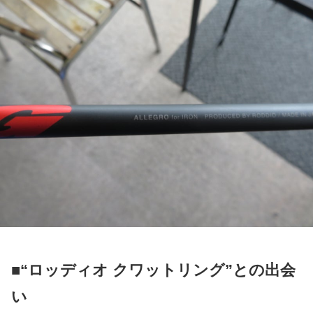
■“ロッディオ クワットリング”との出会
い