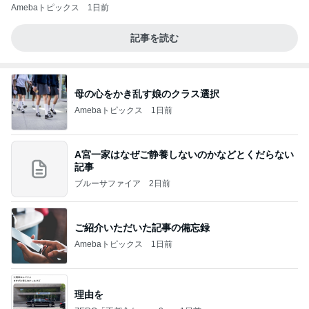
Amebaトピックス
1日前
記事を読む
母の心をかき乱す娘のクラス選択
Amebaトピックス
1日前
A宮一家はなぜご静養しないのかなどとくだらない
記事
ブルーサファイア
2日前
ご紹介いただいた記事の備忘録
Amebaトピックス
1日前
理由を