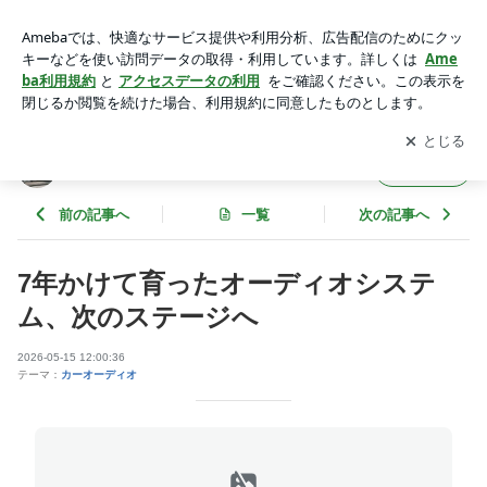
Abyssデュアルモノ導入準備｜7年育てた音 | Meister blog
アプリをダウンロードして
ブログの更新通知
を受け取りまし
開く
ょう。
Meister blog
フォロー
前の記事へ
一覧
次の記事へ
7年かけて育ったオーディオシステ
ム、次のステージへ
2026-05-15 12:00:36
テーマ：
カーオーディオ