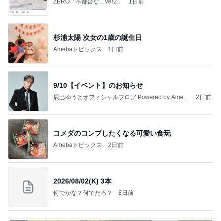
ZERO「不都合な…ver2」
1日前
杉浦太陽 次女の1歳の誕生日
Amebaトピックス
1日前
9/10【イベント】のお知らせ
辰巳ゆうとオフィシャルブログ Powered by Ameb
2日前
a
コメダのコンプしたくなる可愛い食玩
Amebaトピックス
2日前
2026/08/02(K) 3本
何でかな？何でだろ？
8日前