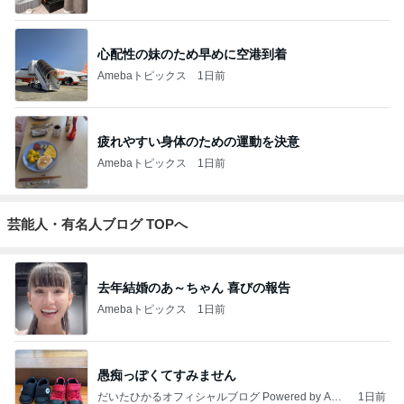
心配性の妹のため早めに空港到着
Amebaトピックス
1日前
疲れやすい身体のための運動を決意
Amebaトピックス
1日前
芸能人・有名人ブログ TOPへ
去年結婚のあ～ちゃん 喜びの報告
Amebaトピックス
1日前
愚痴っぽくてすみません
だいたひかるオフィシャルブログ Powered by Ame
1日前