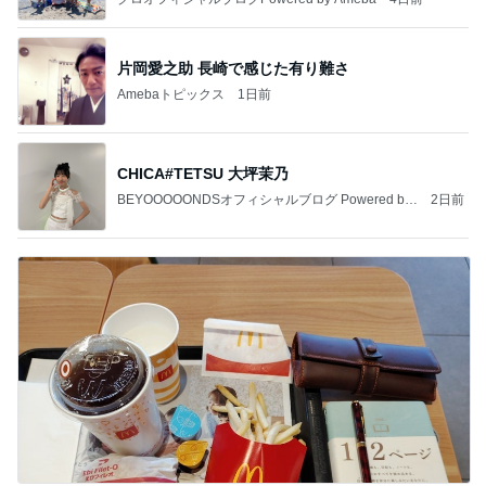
片岡愛之助 長崎で感じた有り難さ
Amebaトピックス
1日前
CHICA#TETSU 大坪茉乃
BEYOOOOONDSオフィシャルブログ Powered by
2日前
Ameba