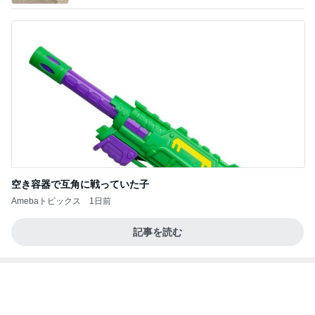
空き容器で互角に戦っていた子
Amebaトピックス
1日前
記事を読む
イヤイヤ期のイライラが減った方法
Amebaトピックス
2日前