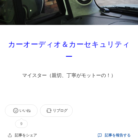
カーオーディオ＆カーセキュリティ
ー
マイスター（親切、丁寧がモットーの！）
いいね
リブログ
9
記事を報告する
記事をシェア