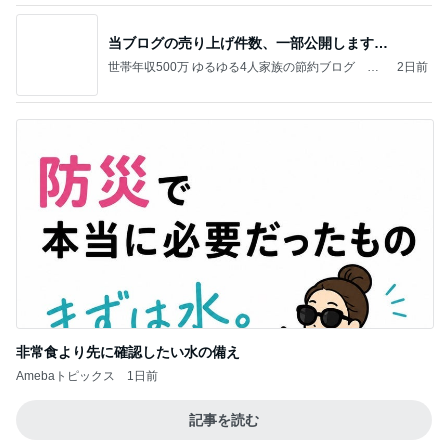
当ブログの売り上げ件数、一部公開します…
世帯年収500万 ゆるゆる4人家族の節約ブログ 〜
2日前
ケチ旦那と金銭感覚マヒ嫁の日々〜
非常食より先に確認したい水の備え
Amebaトピックス
1日前
記事を読む