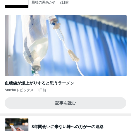
最後の悪あがき
2日前
血糖値が爆上がりすると思うラーメン
Amebaトピックス
1日前
記事を読む
8年間会いに来ない妹への万が一の連絡