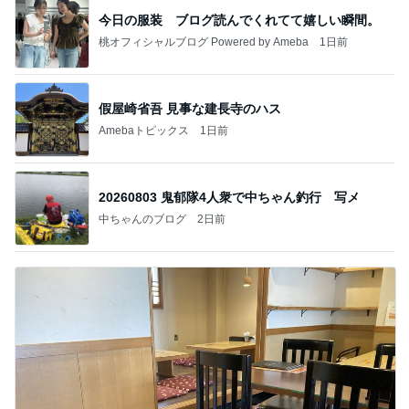
今日の服装 ブログ読んでくれてて嬉しい瞬間。
桃オフィシャルブログ Powered by Ameba
1日前
假屋崎省吾 見事な建長寺のハス
Amebaトピックス
1日前
20260803 鬼郁隊4人衆で中ちゃん釣行 写メ
中ちゃんのブログ
2日前