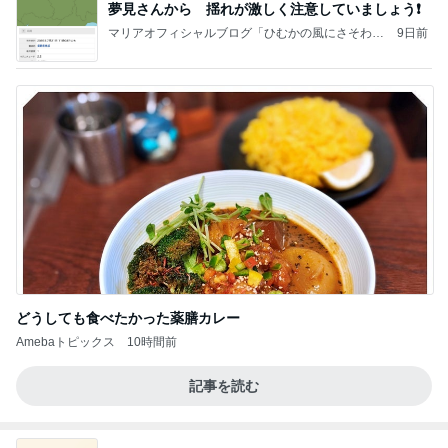
夢見さんから 揺れが激しく注意していましょう❗️
マリアオフィシャルブログ「ひむかの風にさそわれ
9日前
て」Powered by Ameba
どうしても食べたかった薬膳カレー
Amebaトピックス
10時間前
記事を読む