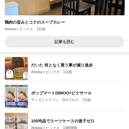
鶏肉の旨みとコクのスープカレー
Amebaトピックス
1日前
記事を読む
だいた 何となく買う事が減り進歩
Amebaトピックス
1日前
ポップマートDIMOO×ピクサー☆
ディズニーファン Dのブログ
7日前
100均品でスーツケースの迷子ゼロ
Amebaトピックス
19時間前