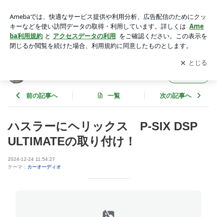
ハスラーにヘリックス P-SIX DSP ULTIMATEの取り付け！
| Meister blog
アプリをダウンロードして
ブログの更新通知
を受け取りまし
開く
ょう。
Meister blog
フォロー
前の記事へ
一覧
次の記事へ
ハスラーにヘリックス P-SIX DSP
ULTIMATEの取り付け！
2024-12-24 11:54:27
テーマ：
カーオーディオ