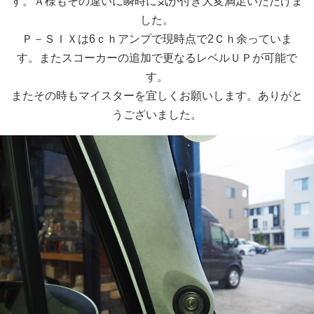
す。Ａ様もその違いに瞬時に気が付き大変満足いただけま
した。
Ｐ－ＳＩＸは6ｃｈアンプで現時点で2Ｃｈ余っていま
す。またスコーカーの追加で更なるレベルＵＰが可能で
す。
またその時もマイスターを宜しくお願いします。ありがと
うございました。