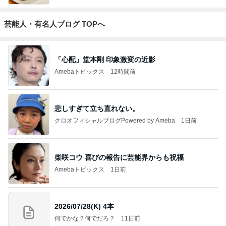
芸能人・有名人ブログ TOPへ
「心配」堂本剛 印象激変の近影
Amebaトピックス
12時間前
悲しすぎて立ち直れない。
クロオフィシャルブログPowered by Ameba
1日前
柴咲コウ 喜びの報告に芸能界からも祝福
Amebaトピックス
1日前
2026/07/28(K) 4本
何でかな？何でだろ？
11日前