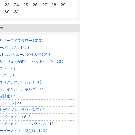
23
24
25
26
27
28
29
30
31
マ
リザーブドフラワー ( 810 )
ーバリウム ( 154 )
eihuaレビューお客様の声 ( 71 )
サージュ・髪飾り・ヘッドパーツ ( 23 )
ワッグ ( 3 )
ス ( 7 )
ネングラスアレンジ ( 14 )
ェルキャンドルホルダー ( 2 )
定講座 ( 7 )
ャンドル ( 2 )
゚リザーブドフラワー教室 ( 2 )
ーダーメイド ( 613 )
ーダーメイド・ハーバリウム ( 18 )
ーダーメイド・花電報 ( 143 )