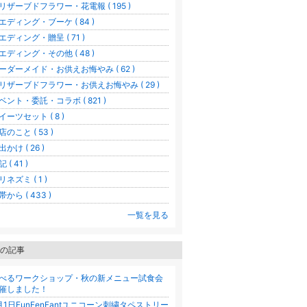
リザーブドフラワー・花電報 ( 195 )
エディング・ブーケ ( 84 )
エディング・贈呈 ( 71 )
エディング・その他 ( 48 )
ーダーメイド・お供えお悔やみ ( 62 )
リザーブドフラワー・お供えお悔やみ ( 29 )
ベント・委託・コラボ ( 821 )
イーツセット ( 8 )
店のこと ( 53 )
出かけ ( 26 )
 ( 41 )
リネズミ ( 1 )
帯から ( 433 )
一覧を見る
の記事
べるワークショップ・秋の新メニュー試食会
催しました！
月1日FunFenFantユニコーン刺繍タペストリー