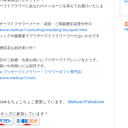
m
ーブドフラワーにあなたのメッセージを添えてお届けいたしま
ザーブドフラワーブーケ・花冠・ご両親贈呈花受付中○
//www.meihua-f.com/shop/wedding-bouquet.html
※
ィングや披露宴でプリザーブドフラワーブーケはいかがです
贈呈花も好評承り中！
日やご結婚・出産お祝いにプリザーブドアレンジをどうぞ。
祝いや内祝いにも好評です。
hua-プリザーブドフラワー・フラワーギフト専門店-
//www.meihua-f.com/
ebookもちょこちょこ更新しています。
MeihuaのFabebook
ンキングに参加しています＊