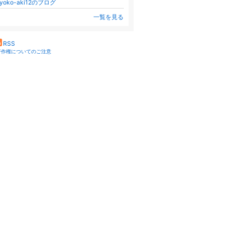
iyoko-aki12のブログ
一覧を見る
RSS
著作権についてのご注意