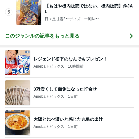
Amebaトピックス
16時間前
3万安くして面倒になった打合せ
Amebaトピックス
1日前
大阪と比べ濃いと感じた丸亀の出汁
Amebaトピックス
1日前
かとう 冷蔵庫の薬袋で脳ドック検討
Amebaトピックス
2日前