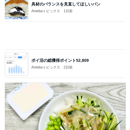
ポイ活の総獲得ポイント52,809
Amebaトピックス
2日前
美味しくて感動した減塩ドレッシング
Amebaトピックス
15時間前
記事を読む