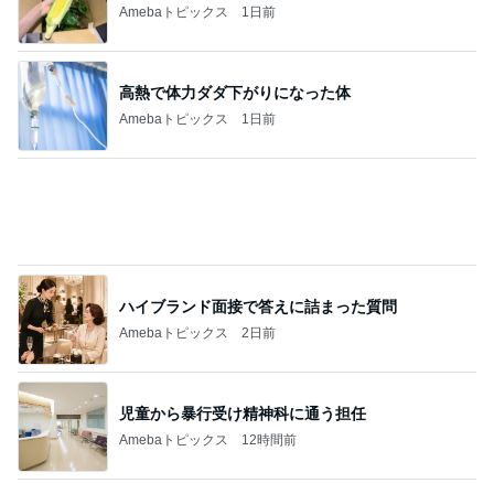
Amebaトピックス
1日前
高熱で体力ダダ下がりになった体
Amebaトピックス
1日前
ハイブランド面接で答えに詰まった質問
Amebaトピックス
2日前
児童から暴行受け精神科に通う担任
Amebaトピックス
12時間前