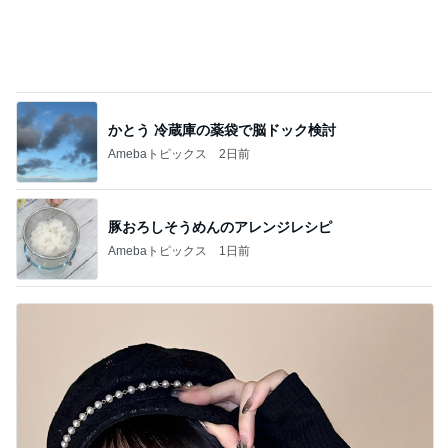
豚おろしそうめんのアレンジレシピ
Amebaトピックス
1日前
とっても新鮮だったガーリー衣装
Amebaトピックス
1日前
記事を読む