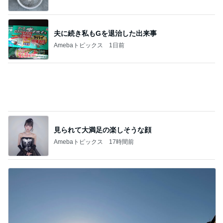
見られて大満足の楽しそうな顔
Amebaトピックス
17時間前
ウンザリする40℃近い日の暑さ
Amebaトピックス
11時間前
記事を読む