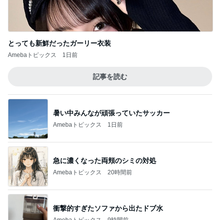
暑い中みんなが頑張っていたサッカー
Amebaトピックス
1日前
急に濃くなった両頬のシミの対処
Amebaトピックス
20時間前
衝撃的すぎたソファから出たドブ水
Amebaトピックス
9時間前
東MAX 朝ごはんは明太フランス
Amebaトピックス
1日前