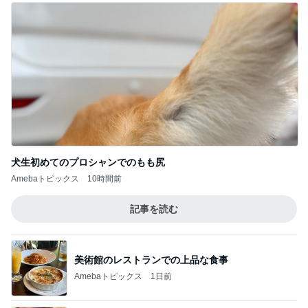
犬生初めてのプロシャンでのもも尻
Amebaトピックス
10時間前
記事を読む
美術館のレストランでの上品な食事
Amebaトピックス
1日前
平原綾香 父代わり市村正親の言葉
Amebaトピックス
1日前