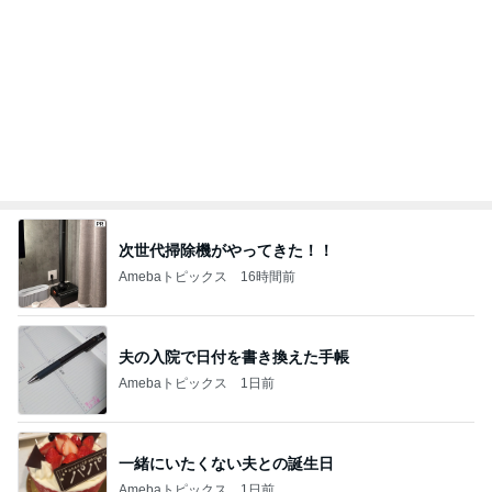
次世代掃除機がやってきた！！
Amebaトピックス
16時間前
夫の入院で日付を書き換えた手帳
Amebaトピックス
1日前
一緒にいたくない夫との誕生日
Amebaトピックス
1日前
かとうかず子 薬をなくし慌てて戻る
Amebaトピックス
2日前