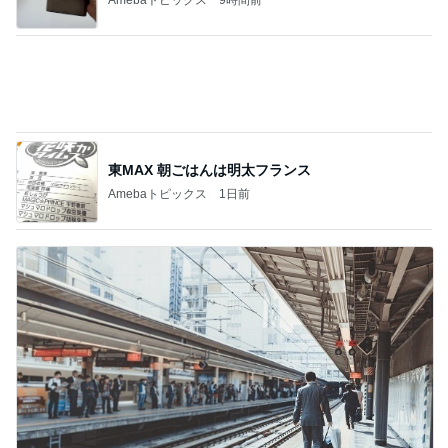
娘の帰省が楽しみでもツライ別れ
Amebaトピックス
2日前
記事を読む
完売で食べれず残念だった桃のパフェ