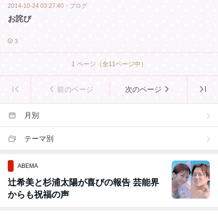
2014-10-24 03:27:40
・
ブログ
お詫び
3
1
ページ（全
11
ページ中）
前のページ
次のページ
月別
テーマ別
ABEMA
辻希美と杉浦太陽が喜びの報告 芸能界
からも祝福の声