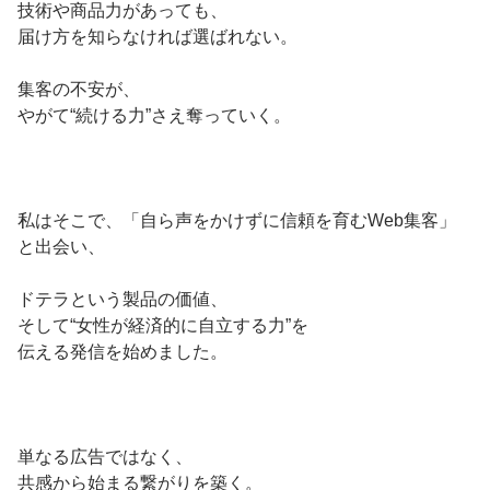
技術や商品力があっても、
届け方を知らなければ選ばれない。
集客の不安が、
やがて“続ける力”さえ奪っていく。
私はそこで、「自ら声をかけずに信頼を育むWeb集客」
と出会い、
ドテラという製品の価値、
そして“女性が経済的に自立する力”を
伝える発信を始めました。
単なる広告ではなく、
共感から始まる繋がりを築く。