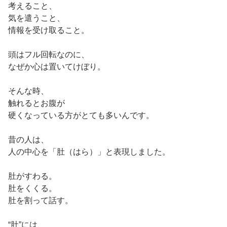
考えること、
気を遣うこと、
情報を受け取ること。
頭はフル回転なのに、
なぜか心は置いてけぼり。
そんな時、
触れるとお腹が
硬くなっている方がとても多いんです。
昔の人は、
人の中心を「肚（はら）」と表現しました。
肚がすわる。
肚をくくる。
肚を割って話す。
“肚”には、