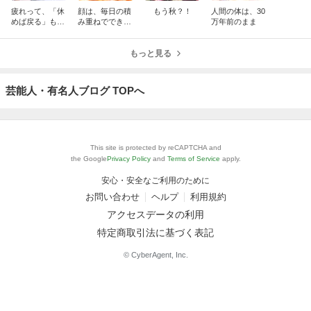
疲れって、「休
顔は、毎日の積
もう秋？！
人間の体は、30
めば戻る」も
み重ねでできて
万年前のまま
の？
いる。
もっと見る
芸能人・有名人ブログ TOPへ
This site is protected by reCAPTCHA and
the Google
Privacy Policy
and
Terms of Service
apply.
安心・安全なご利用のために
お問い合わせ
ヘルプ
利用規約
アクセスデータの利用
特定商取引法に基づく表記
© CyberAgent, Inc.