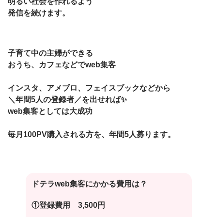
明るい社会を作れるよう
発信を続けます。
子育て中の主婦ができる
おうち、カフェなどでweb集客
インスタ、アメブロ、フェイスブックなどから
＼年間5人の登録者／を出せれば✨
web集客としては大成功
毎月100PV購入される方を、年間5人募ります。
ドテラweb集客にかかる費用は？
①登録費用 3,500円