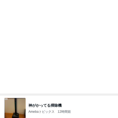
ヴァンクリのお店のサイレント閉店
Amebaトピックス
1日前
記事を読む
クロ 駅でSuicaが使えずパニック
Amebaトピックス
2日前