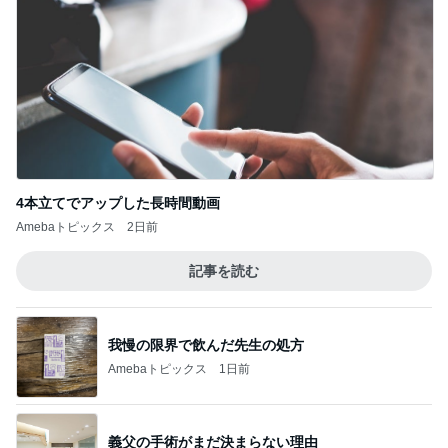
記事を読む
精神疾患の治療を受けられない現状
Amebaトピックス
1日前
初めて出会ったザックザクのデニッシュ
Amebaトピックス
23時間前
円安と値上げで決めたヴァンクリ
Amebaトピックス
1日前
失敗したのに娘がおかわりした料理
Amebaトピックス
1日前