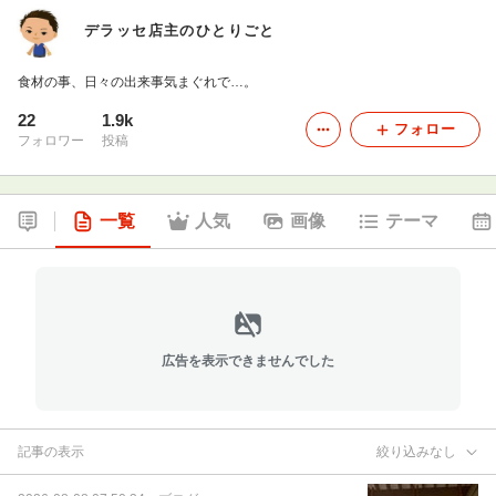
デラッセ店主のひとりごと
食材の事、日々の出来事気まぐれで…。
22
1.9k
フォロー
フォロワー
投稿
一覧
人気
画像
テーマ
広告を表示できませんでした
記事の表示
絞り込みなし