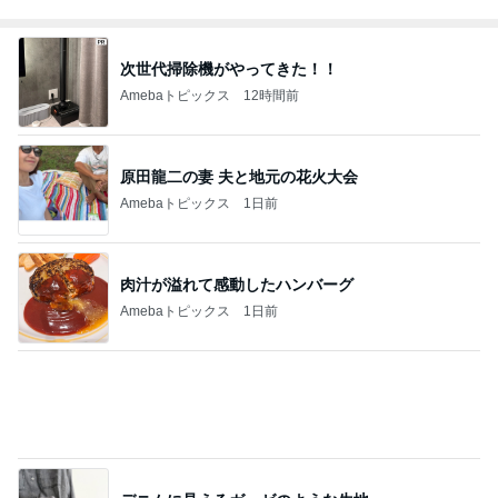
吐き気で横になった初めての妊婦健診
Amebaトピックス
1日前
記事を読む
いつも通りお腹がペコペコの朝
Amebaトピックス
1日前
私の預金から購入した旦那さんの礼服
Amebaトピックス
1日前