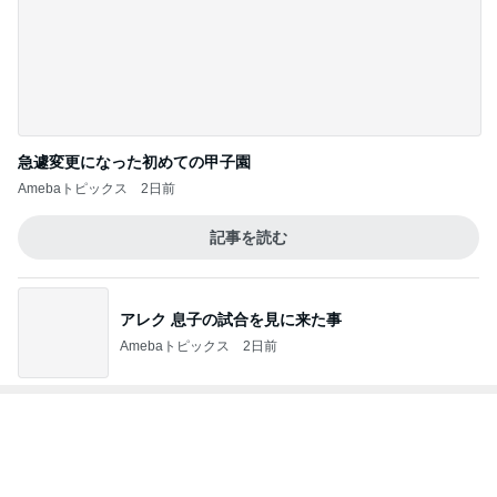
とても人気のおでん食べ放題
Amebaトピックス
1日前
井上 セーラームーンミュージカル鑑賞
Amebaトピックス
12時間前
汚れた布団を洗い洗濯機フル稼働
Amebaトピックス
23時間前