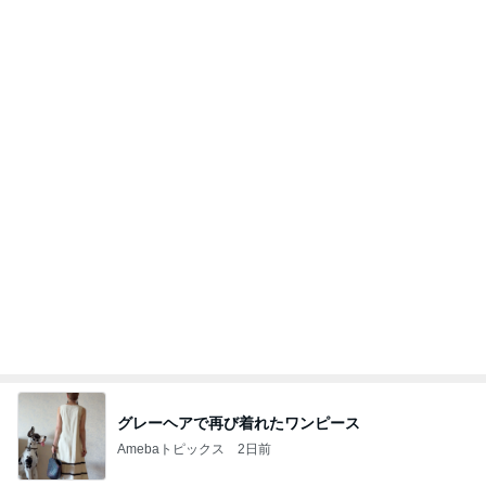
時給500円高い身体介護の喜び
Amebaトピックス
1日前
記事を読む
オフィシャルブロガーランキング
総合ランキング
すべて見る
1
2
3