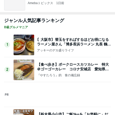
Amebaトピックス
1日前
お友達と新大久保で美味しいランチ
Amebaトピックス
19時間前
娘を見習った銀テープのお裾分け
Amebaトピックス
2日前