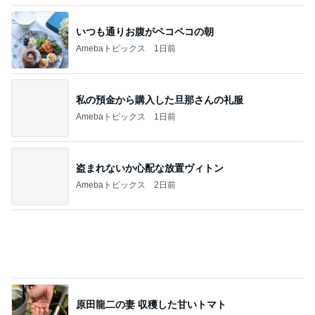
全部手作りをやめたお弁当の理由
Amebaトピックス
1日前
美意識が高い夫で助かっている事
Amebaトピックス
1日前
45%増量の肉汁でまみれた帰り道
Amebaトピックス
1日前
チーズとレモンの爽やかな味わい
Amebaトピックス
1日前