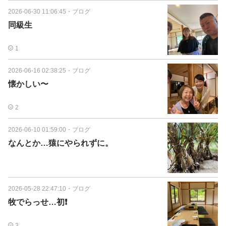
2026-06-30 11:06:45
・
ブログ
同級生
1
2026-06-16 02:38:25
・
ブログ
懐かしい〜
2
2026-06-10 01:59:00
・
ブログ
なんとか…猿にやられずに。
2026-05-28 22:47:10
・
ブログ
牧でらっせ…初❗️
3