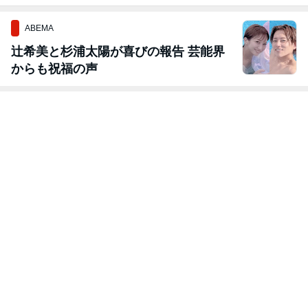
ABEMA
辻希美と杉浦太陽が喜びの報告 芸能界
からも祝福の声