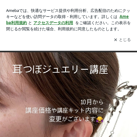
耳つぼジュエリー講座１1月以降開催予定【めぐむ美容鍼灸
耳つぼジュエリー講座１1月以降開催予定【めぐむ美容鍼灸院】♪
院】♪の画像 11枚中11枚目