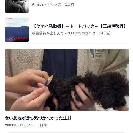
Amebaトピックス
1日前
【ヤマハ発動機】～トートバック～【三越伊勢丹】
株主優待を楽しんで～tasayuryのブログ
14日前
食い意地が勝ち気づかなかった注射
Amebaトピックス
1日前