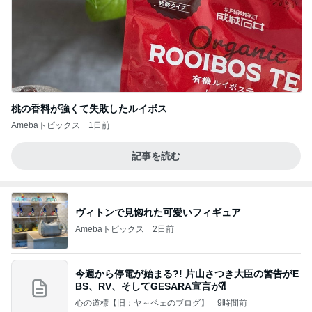
桃の香料が強くて失敗したルイボス
Amebaトピックス
1日前
記事を読む
ヴィトンで見惚れた可愛いフィギュア
Amebaトピックス
2日前
今週から停電が始まる?! 片山さつき大臣の警告がE
BS、RV、そしてGESARA宣言が⁈
心の道標【旧：ヤ～ベェのブログ】
9時間前