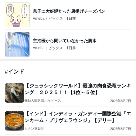
息子に大好評だった唐揚げチーズパン
Amebaトピックス
1日前
主治医から聞いていなかった胸水
Amebaトピックス
1日前
#
インド
【ジュラシックワールド】最強の肉食恐竜ランキ
ング ２０２５！！【1位～５位】
機動人間兵器ポケピース
2026年8月7日
【インド】インディラ・ガンディー国際空港「エ
ンカーム・プリヴェラウンジ」【デリー】
カナン旅日記
2026年8月7日