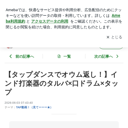
【タップダンスでオウム返し！】インド打楽器のタルバ×口ド
ラム×タップ | タップダンサー景山恵のブログ
アプリをダウンロードして
ブログの更新通知
を受け取りまし
開く
ょう。
タップダンサー景山恵のブログ
フォロー
前の記事へ
一覧
次の記事へ
【タップダンスでオウム返し！】イ
ンド打楽器のタルバ×口ドラム×タッ
プ
2026-06-03 07:43:40
テーマ：
TAP動画！（見てーーー★）