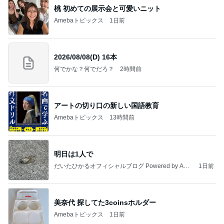
桃 初めての展示会と可愛いニット
Amebaトピックス
1日前
2026/08/08(D) 16本
何でかな？何でだろ？
2時間前
アートの切り口の新しい国語教育
Amebaトピックス
13時間前
明日は1人で
だいたひかるオフィシャルブログ Powered by Ame
1日前
ba
美奈代 探してた3coinsホルダー
Amebaトピックス
1日前