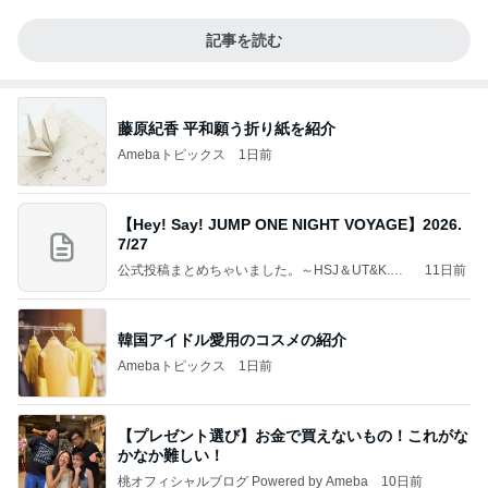
記事を読む
藤原紀香 平和願う折り紙を紹介
Amebaトピックス
1日前
【Hey! Say! JUMP ONE NIGHT VOYAGE】2026.
7/27
公式投稿まとめちゃいました。～HSJ＆UT&K.O.
11日前
～
韓国アイドル愛用のコスメの紹介
Amebaトピックス
1日前
【プレゼント選び】お金で買えないもの！これがな
かなか難しい！
桃オフィシャルブログ Powered by Ameba
10日前