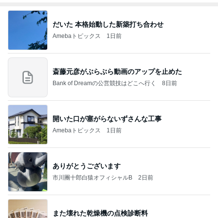
だいた 本格始動した新築打ち合わせ
Amebaトピックス
1日前
斎藤元彦がぶらぶら動画のアップを止めた
Bank of Dreamの公営競技はどこへ行く
8日前
開いた口が塞がらないずさんな工事
Amebaトピックス
1日前
ありがとうございます
市川團十郎白猿オフィシャルB
2日前
また壊れた乾燥機の点検診断料