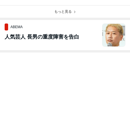
レンズ交換
ンズ交換
OPLES度付きレ
度なしカラーレ
ンズ交換しまし
ンズを入れて作
もっと見る
た。
成しました。
ABEMA
人気芸人 長男の重度障害を告白