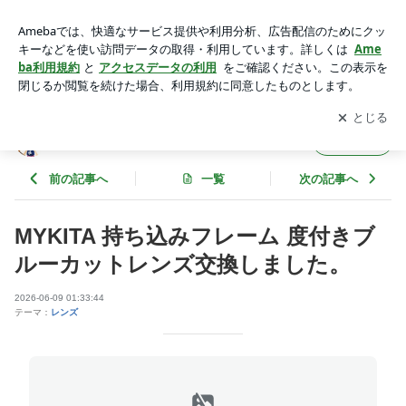
MYKITA 持ち込みフレーム 度付きブルーカットレンズ交換し
ました。 | 東京の激安メガネめがねおー御徒町店
アプリをダウンロードして
ブログの更新通知
を受け取りまし
開く
ょう。
東京の激安メガネめがねおー御徒町店
フォロー
前の記事へ
一覧
次の記事へ
MYKITA 持ち込みフレーム 度付きブ
ルーカットレンズ交換しました。
2026-06-09 01:33:44
テーマ：
レンズ