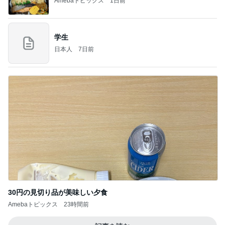
Amebaトピックス
1日前
学生
日本人
7日前
30円の見切り品が美味しい夕食
Amebaトピックス
23時間前