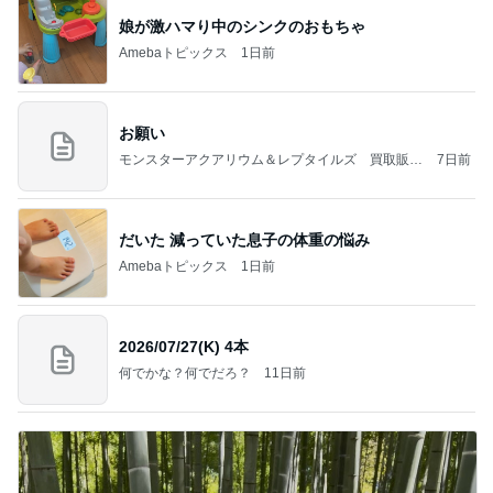
娘が激ハマり中のシンクのおもちゃ
Amebaトピックス
1日前
お願い
モンスターアクアリウム＆レプタイルズ 買取販売
7日前
情報
だいた 減っていた息子の体重の悩み
Amebaトピックス
1日前
2026/07/27(K) 4本
何でかな？何でだろ？
11日前