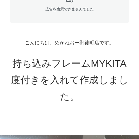
広告を表示できませんでした
こんにちは、めがねおー御徒町店です。
持ち込みフレームMYKITA
度付きを入れて作成しまし
た。