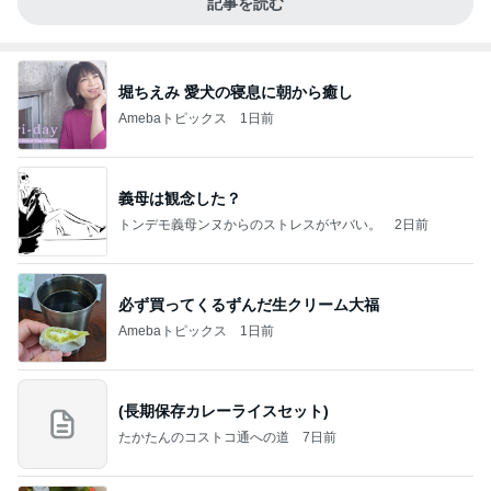
記事を読む
堀ちえみ 愛犬の寝息に朝から癒し
Amebaトピックス
1日前
義母は観念した？
トンデモ義母ンヌからのストレスがヤバい。
2日前
必ず買ってくるずんだ生クリーム大福
Amebaトピックス
1日前
(長期保存カレーライスセット)
たかたんのコストコ通への道
7日前