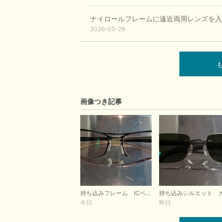
ナイロールフレームに遠近両用レンズを入
2026-05-29
画像つき記事
持ち込みフレーム ICベルリンレンズ交換
今日
昨日