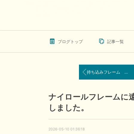
ブログトップ
記事一覧
持ち込みフレーム OLIVER PEOPLES度付きレンズ交換しました。
ナイロールフレームに
しました。
2026-05-10 01:36:18