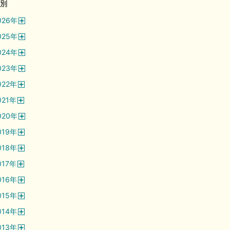
別
026
年
開
025
年
く
開
024
年
く
開
023
年
く
開
022
年
く
開
021
年
く
開
020
年
く
開
019
年
く
開
018
年
く
開
017
年
く
開
016
年
く
開
015
年
く
開
014
年
く
開
013
年
く