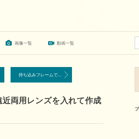
画像一覧
動画一覧
持ち込みフレームで度付きサングラス作成しました。
遠近両用レンズを入れて作成
プ