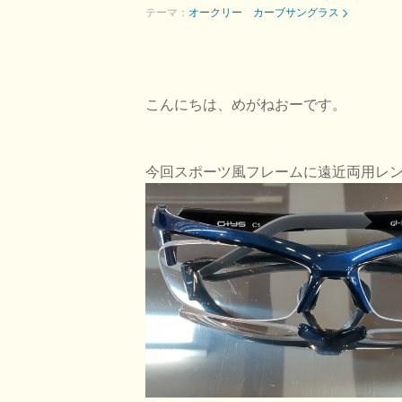
テーマ：
オークリー カーブサングラス
こんにちは、めがねおーです。
今回スポーツ風フレームに遠近両用レ