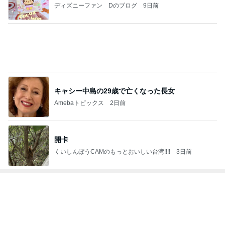
Amebaトピックス
2日前
顔色が戻ってきた気がするメイク
Amebaトピックス
2日前
神がかってる掃除機
Amebaトピックス
12時間前
甲羅が割れ負傷した指定外来種の亀
Amebaトピックス
2日前