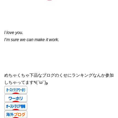
I love you.
I’m sure we can make it work.
めちゃくちゃ下品なブログのくせにランキングなんか参加
しちゃってます٩( 'ω' )و