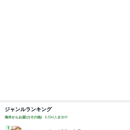
嬉しくなったアトラクションの再開
Amebaトピックス
2日前
記事を読む
トップブロガーランキング
美容
インテリア&DIY