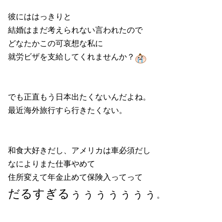
彼にははっきりと
結婚はまだ考えられない言われたので
どなたかこの可哀想な私に
就労ビザを支給してくれませんか？
でも正直もう日本出たくないんだよね。
最近海外旅行すら行きたくない。
和食大好きだし、アメリカは車必須だし
なによりまた仕事やめて
住所変えて年金止めて保険入ってって
だるすぎるぅぅぅぅぅぅぅ
。