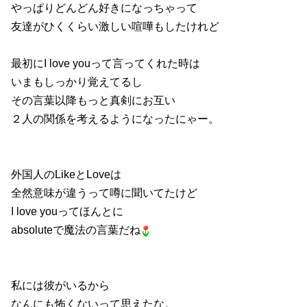
やっぱりどんどん好きになっちゃって
友達がひくくらい激しい喧嘩もしたけれど
最初にI love youって言ってくれた時は
いまもしっかり覚えてるし
その言葉以降もっと真剣にお互い
２人の関係を考えるようになったにゃー。
外国人のLikeとLoveは
全然意味が違うって噂に聞いてたけど
I love youってほんとに
absoluteで魔法の言葉だね
私には彼がいるから
なんにも怖くないって思えたな。