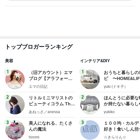
ba
高橋英樹 愛犬とテレビ電話で会話
Amebaトピックス
2日前
記事を読む